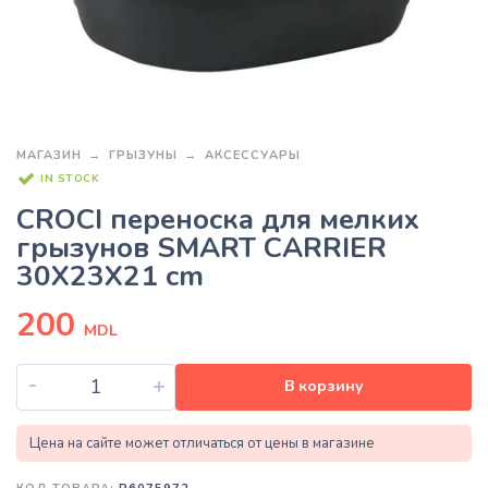
МАГАЗИН
ГРЫЗУНЫ
АКСЕССУАРЫ
IN STOCK
CROCI переноска для мелких
грызунов SMART CARRIER
30X23X21 cm
200
MDL
-
+
В корзину
Цена на сайте может отличаться от цены в магазине