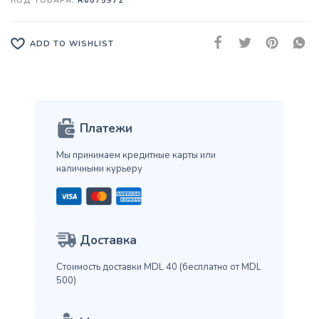
КОД ТОВАРА:
R6075972
ADD TO WISHLIST
Платежи
Мы принимаем кредитные карты
или
наличными курьеру
Доставка
Стоимость доставки MDL 40
(бесплатно от MDL
500)