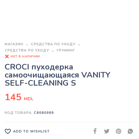
МАГАЗИН
СРЕДСТВА ПО УХОДУ
СРЕДСТВА ПО УХОДУ
ГРУМИНГ
НЕТ В НАЛИЧИИ
CROCI пуходерка
самоочищающаяся VANITY
SELF-CLEANING S
145
MDL
КОД ТОВАРА:
C6080989
ADD TO WISHLIST