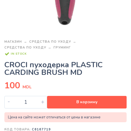
МАГАЗИН
СРЕДСТВА ПО УХОДУ
СРЕДСТВА ПО УХОДУ
ГРУМИНГ
IN STOCK
CROCI пуходерка PLASTIC
CARDING BRUSH MD
100
MDL
-
+
В корзину
Цена на сайте может отличаться от цены в магазине
КОД ТОВАРА:
C6167719