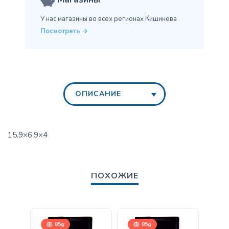
У нас магазины во всех
регионах Кишинева
Посмотреть
ОПИСАНИЕ
15.9×6.9×4
ПОХОЖИЕ
85g
85g