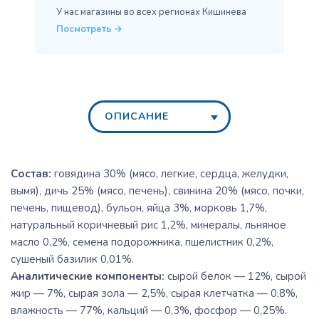
У нас магазины во всех
регионах Кишинева
Посмотреть
ОПИСАНИЕ
Состав:
говядина 30% (мясо, легкие, сердца, желудки,
вымя), дичь 25% (мясо, печень), свинина 20% (мясо, почки,
печень, пищевод), бульон, яйца 3%, морковь 1,7%,
натуральный коричневый рис 1,2%, минералы, льняное
масло 0,2%, семена подорожника, пшелистник 0,2%,
сушеный базилик 0,01%.
Аналитические компоненты:
сырой белок — 12%, сырой
жир — 7%, сырая зола — 2,5%, сырая клетчатка — 0,8%,
влажность — 77%, кальций — 0,3%, фосфор — 0,25%.