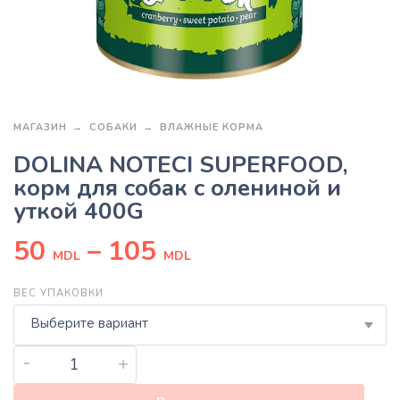
МАГАЗИН
СОБАКИ
ВЛАЖНЫЕ КОРМА
DOLINA NOTECI SUPERFOOD,
корм для собак с олениной и
уткой 400G
50
–
105
MDL
MDL
ВЕС УПАКОВКИ
Выберите вариант
-
+