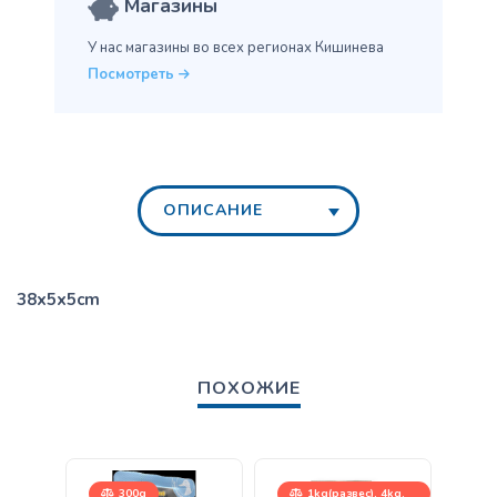
Магазины
У нас магазины во всех
регионах Кишинева
Посмотреть
ОПИСАНИЕ
38x5x5cm
ПОХОЖИЕ
300g
1kg(развес), 4kg,