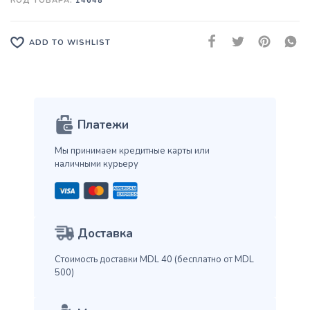
КОД ТОВАРА:
14648
ADD TO WISHLIST
Платежи
Мы принимаем кредитные карты
или
наличными курьеру
Доставка
Стоимость доставки MDL 40
(бесплатно от MDL
500)