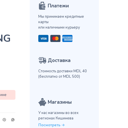
Платежи
Мы принимаем кредитные
карты
или наличными курьеру
NG
Доставка
Стоимость доставки MDL 40
(бесплатно от MDL 500)
зине
Магазины
У нас магазины во всех
регионах Кишинева
Посмотреть