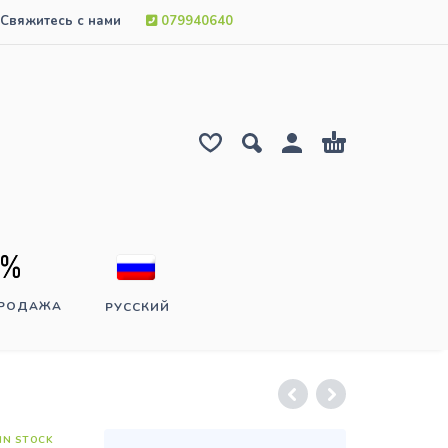
Свяжитесь с нами
079940640
ПРОДАЖА
РУССКИЙ
IN STOCK