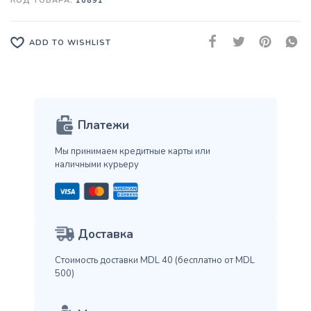
КОД ТОВАРА:
10891
ADD TO WISHLIST
Платежи
Мы принимаем кредитные карты
или
наличными курьеру
Доставка
Стоимость доставки MDL 40
(бесплатно от MDL
500)