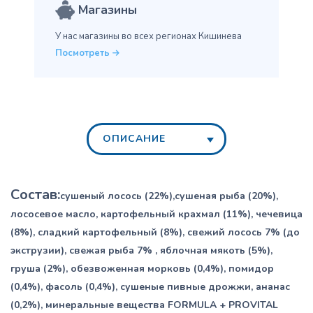
Магазины
У нас магазины во всех
регионах Кишинева
Посмотреть
ОПИСАНИЕ
Состав:
сушеный
лосось (22%),сушеная рыба (20%),
лососевое масло, картофельный крахмал (11%), чечевица
(8%), сладкий картофельный (8%), свежий лосось 7% (до
экструзии), свежая рыба 7% , яблочная мякоть (5%),
груша (2%), обезвоженная морковь (0,4%), помидор
(0,4%), фасоль (0,4%), сушеные пивные дрожжи, ананас
(0,2%), минеральные вещества FORMULA + PROVITAL