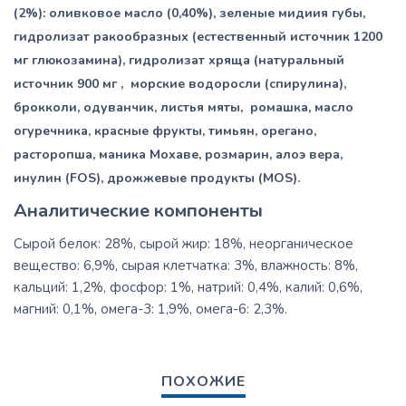
(2%): оливковое масло (0,40%), зеленые мидиия губы,
гидролизат ракообразных (естественный источник 1200
мг глюкозамина), гидролизат хряща (натуральный
источник 900 мг , морские водоросли (спирулина),
брокколи, одуванчик, листья мяты, ромашка, масло
огуречника, красные фрукты, тимьян, орегано,
расторопша, маника Мохаве, розмарин, алоэ вера,
инулин (FOS), дрожжевые продукты (MOS).
Аналитические компоненты
Сырой белок: 28%, сырой жир: 18%, неорганическое
вещество: 6,9%, сырая клетчатка: 3%, влажность: 8%,
кальций: 1,2%, фосфор: 1%, натрий: 0,4%, калий: 0,6%,
магний: 0,1%, омега-3: 1,9%, омега-6: 2,3%.
ПОХОЖИЕ