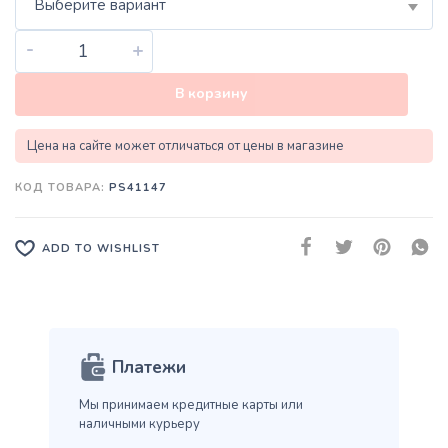
Выберите вариант
-
+
В корзину
Цена на сайте может отличаться от цены в магазине
КОД ТОВАРА:
PS41147
ADD TO WISHLIST
Платежи
Мы принимаем кредитные карты
или
наличными курьеру