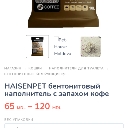
МАГАЗИН
КОШКИ
НАПОЛНИТЕЛИ ДЛЯ ТУАЛЕТА
БЕНТОНИТОВЫЕ КОМКУЮЩИЕСЯ
HAISENPET бентонитовый
наполнитель с запахом кофе
65
–
120
MDL
MDL
ВЕС УПАКОВКИ