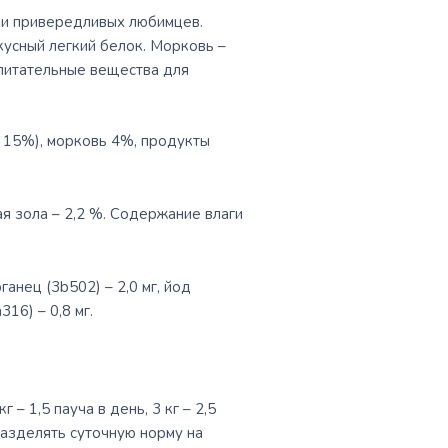
 и привередливых любимцев.
кусный легкий белок. Морковь –
 питательные вещества для
 15%), морковь 4%, продукты
ая зола – 2,2 %. Содержание влаги
рганец (3b502) – 2,0 мг, йод
316) – 0,8 мг.
– 1,5 пауча в день, 3 кг – 2,5
я разделять суточную норму на