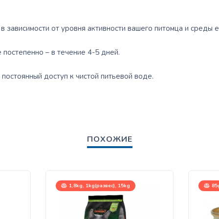
в зависимости от уровня активности вашего питомца и среды е
постепенно – в течение 4-5 дней.
 постоянный доступ к чистой питьевой воде.
ПОХОЖИЕ
1,8kg, 1kg(развес), 15kg
85