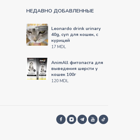
НЕДАВНО ДОБАВЛЕННЫЕ
Leonardo drink urinary
40g, суп для кошек, с
курицей
MDL
17
AnimAll фитопаста для
выведения шерсти у
кошек 100г
MDL
120