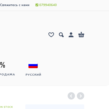
Свяжитесь с нами
079940640
ПРОДАЖА
РУССКИЙ
IN STOCK