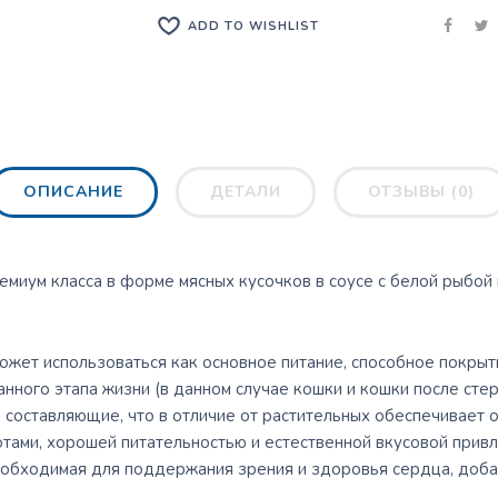
ADD TO WISHLIST
ОПИСАНИЕ
ДЕТАЛИ
ОТЗЫВЫ (0)
миум класса в форме мясных кусочков в соусе с белой рыбой 
ожет использоваться как основное питание, способное покры
анного этапа жизни (в данном случае кошки и кошки после сте
е составляющие, что в отличие от растительных обеспечивает
тами, хорошей питательностью и естественной вкусовой прив
еобходимая для поддержания зрения и здоровья сердца, добавл