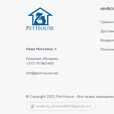
ИНФО
Свяжите
Достав
Возврат
Наши Магазины
Полити
Кишинев, Молдова
+373 79 940 640
info@pet-house.md
© Copyright 2023, Pet-House - Все права зашищены
made by
phoenix8907@gmail.com