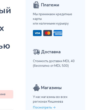
Платежи
ный
Мы принимаем кредитные
карты
или наличными курьеру
х
ью
Доставка
Стоимость доставки MDL 40
(бесплатно от MDL 500)
Магазины
зине
У нас магазины во всех
регионах Кишинева
Посмотреть