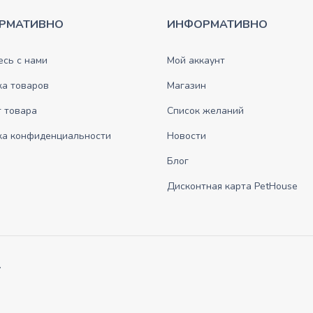
РМАТИВНО
ИНФОРМАТИВНО
сь с нами
Мой аккаунт
ка товаров
Магазин
 товара
Список желаний
ка конфиденциальности
Новости
Блог
Дисконтная карта PetHouse
.