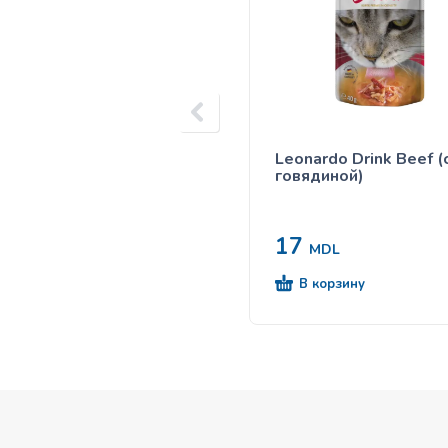
Leonardo Drink Beef (
говядиной)
17
MDL
В корзину