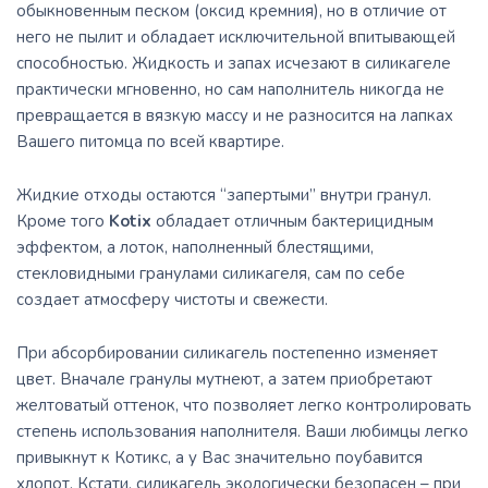
обыкновенным песком (оксид кремния), но в отличие от
него не пылит и обладает исключительной впитывающей
способностью. Жидкость и запах исчезают в силикагеле
практически мгновенно, но сам наполнитель никогда не
превращается в вязкую массу и не разносится на лапках
Вашего питомца по всей квартире.
Жидкие отходы остаются “запертыми” внутри гранул.
Кроме того
Kotix
обладает отличным бактерицидным
эффектом, а лоток, наполненный блестящими,
стекловидными гранулами силикагеля, сам по себе
создает атмосферу чистоты и свежести.
При абсорбировании силикагель постепенно изменяет
цвет. Вначале гранулы мутнеют, а затем приобретают
желтоватый оттенок, что позволяет легко контролировать
степень использования наполнителя. Ваши любимцы легко
привыкнут к Котикс, а у Вас значительно поубавится
хлопот. Кстати, силикагель экологически безопасен – при