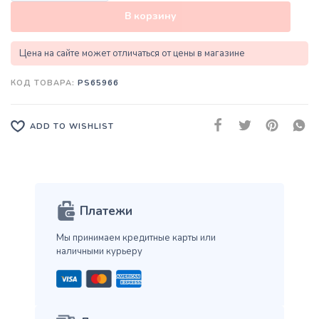
В корзину
Цена на сайте может отличаться от цены в магазине
КОД ТОВАРА:
PS65966
ADD TO WISHLIST
Платежи
Мы принимаем кредитные карты
или
наличными курьеру