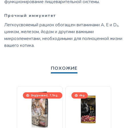
функционирование пищеварительной системы.
Прочный иммунитет
Легкоусвояемый рацион обогащен витаминами А, Е и D₃,
цинком, железом, йодом и другими важными
микроэлементами, необходимыми для полноценной жизни
вашего котика.
ПОХОЖИЕ
1kg(развес), 7,5kg,
4kg
15kg