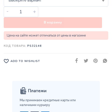
Выберите вариант
-
+
В корзину
Цена на сайте может отличаться от цены в магазине
КОД ТОВАРА:
PS32146
ADD TO WISHLIST
Платежи
Мы принимаем кредитные карты
или
наличными курьеру