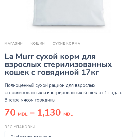
МАГАЗИН
КОШКИ
СУХИЕ КОРМА
La Murr сухой корм для
взрослых стерилизованных
кошек с говядиной 17кг
Полноценный сухой рацион для взрослых
стерилизованных и кастрированных кошек от 1 года с
Экстра мясом говядины
70
–
1,130
MDL
MDL
ВЕС УПАКОВКИ