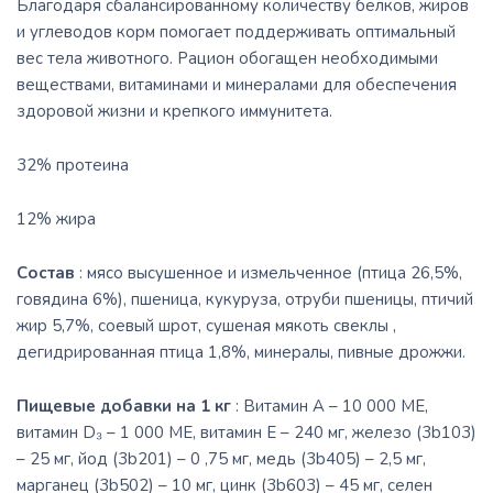
Благодаря сбалансированному количеству белков, жиров
и углеводов корм помогает поддерживать оптимальный
вес тела животного. Рацион обогащен необходимыми
веществами, витаминами и минералами для обеспечения
здоровой жизни и крепкого иммунитета.
32% протеина
12% жира
Состав
: мясо высушенное и измельченное (птица 26,5%,
говядина 6%), пшеница, кукуруза, отруби пшеницы, птичий
жир 5,7%, соевый шрот, сушеная мякоть свеклы ,
дегидрированная птица 1,8%, минералы, пивные дрожжи.
Пищевые добавки на 1 кг
: Витамин А – 10 000 МЕ,
витамин D₃ – 1 000 МЕ, витамин Е – 240 мг, железо (3b103)
– 25 мг, йод (3b201) – 0 ,75 мг, медь (3b405) – 2,5 мг,
марганец (3b502) – 10 мг, цинк (3b603) – 45 мг, селен