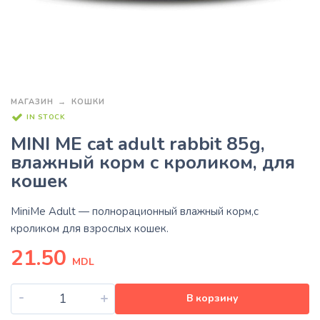
МАГАЗИН
КОШКИ
IN STOCK
MINI ME cat adult rabbit 85g,
влажный корм с кроликом, для
кошек
MiniMe Adult — полнорационный влажный корм,с
кроликом для взрослых кошек.
21.50
MDL
-
+
В корзину