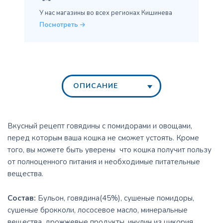
У нас магазины во всех
регионах Кишинева
Посмотреть
ОПИСАНИЕ
Вкусный рецепт говядины с помидорами и овощами,
перед которым ваша кошка не сможет устоять. Кроме
того, вы можете быть уверены что кошка получит пользу
от полноценного питания и необходимые питательные
вещества.
Состав:
Бульон, говядина(45%), сушеные помидоры,
сушеные брокколи, лососевое масло, минеральные
вещества, дрожжевые продукты, инулин из цикория,