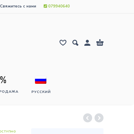
Свяжитесь с нами
079940640
ПРОДАЖА
РУССКИЙ
ОСТУПНО