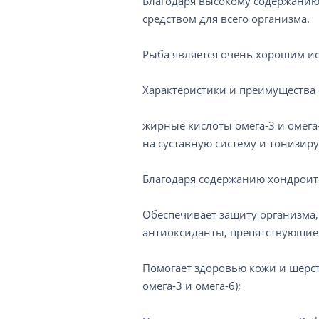
Благодаря высокому содержанию
средством для всего организма.
Рыба является очень хорошим ис
Характеристики и преимущества су
жирные кислоты омега-3 и омега
на суставную систему и тонизир
Благодаря содержанию хондроити
Обеспечивает защиту организма,
антиоксиданты, препятствующие
Помогает здоровью кожи и шерст
омега-3 и омега-6);