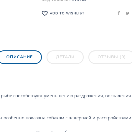
ADD TO WISHLIST
ОПИСАНИЕ
ДЕТАЛИ
ОТЗЫВЫ (0)
рыбе способствуют уменьшению раздражения, воспаления и
 особенно показана собакам с аллергией и расстройствам