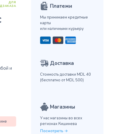
ДЛЯ
Платежи
ДЗАКАЗА
с
Мы принимаем кредитные
карты
или наличными курьеру
Доставка
ыбой и
Стоимость доставки MDL 40
(бесплатно от MDL 500)
Магазины
У нас магазины во всех
зине
регионах Кишинева
Посмотреть