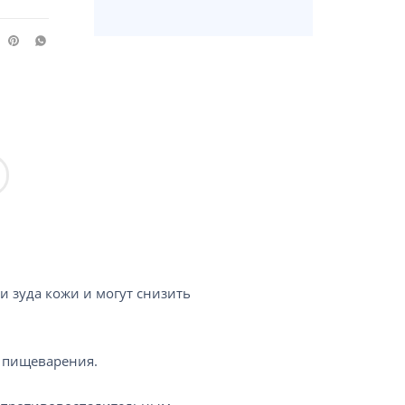
 зуда кожи и могут снизить
и пищеварения.