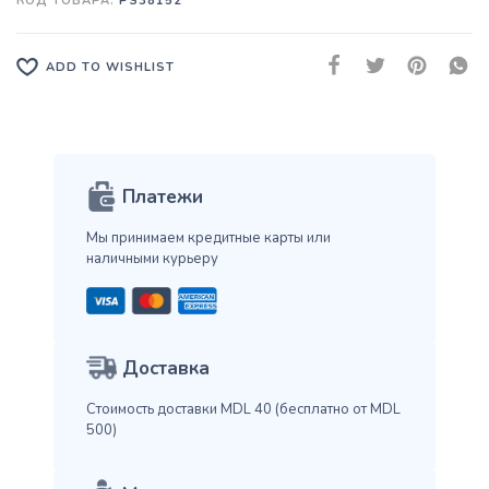
КОД ТОВАРА:
PS38152
ADD TO WISHLIST
Платежи
Мы принимаем кредитные карты
или
наличными курьеру
Доставка
Стоимость доставки MDL 40
(бесплатно от MDL
500)