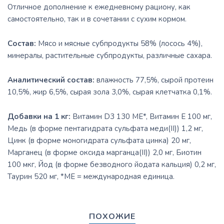
Отличное дополнение к ежедневному рациону, как
самостоятельно, так и в сочетании с сухим кормом.
Состав:
Мясо и мясные субпродукты 58% (лосось 4%),
минералы, растительные субпродукты, различные сахара.
Аналитический состав:
влажность 77,5%, сырой протеин
10,5%, жир 6,5%, сырая зола 3,0%, сырая клетчатка 0,1%.
Добавки на 1 кг:
Витамин D3 130 МЕ*, Витамин E 100 мг,
Медь (в форме пентагидрата сульфата меди(II)) 1,2 мг,
Цинк (в форме моногидрата сульфата цинка) 20 мг,
Марганец (в форме оксида марганца(II)) 2,0 мг, Биотин
100 мкг, Йод (в форме безводного йодата кальция) 0,2 мг,
Таурин 520 мг, *МЕ = международная единица.
ПОХОЖИЕ