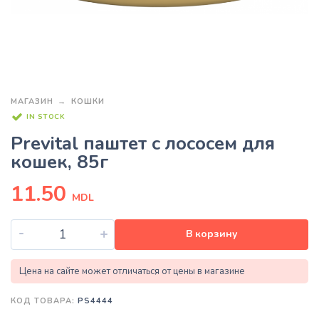
МАГАЗИН
КОШКИ
IN STOCK
Prevital паштет с лососем для
кошек, 85г
11.50
MDL
-
+
В корзину
Цена на сайте может отличаться от цены в магазине
КОД ТОВАРА:
PS4444