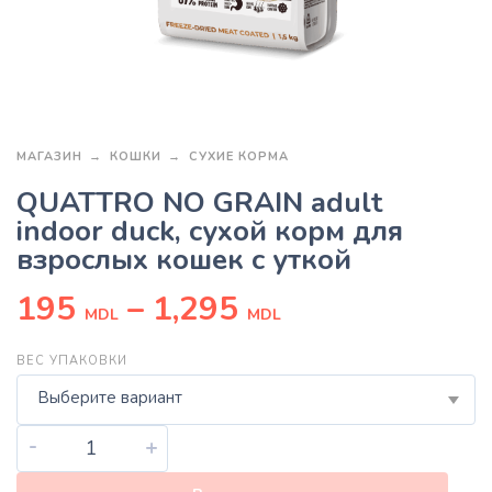
МАГАЗИН
КОШКИ
СУХИЕ КОРМА
QUATTRO NO GRAIN adult
indoor duck, сухой корм для
взрослых кошек с уткой
195
–
1,295
MDL
MDL
ВЕС УПАКОВКИ
Выберите вариант
-
+