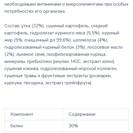
необходимыми витаминами и микроэлементами при особых
потребностях его организма.
Состав:
утка (32%), сушеный картофель, сладкий
картофель, гидролизат куриного мяса (5,5%), куриный
жир (5%, очищенный до 99,6%), целлюлоза (4%),
гидролизованный куриный белок (3%), лососевое масло
(2%), льняное семя, лиофилизированная курица,
минералы, пребиотики (инулин, МОС, экстракт юкки),
сушеная клюква, гидролизованный морской коллаген,
сушеные травы и фруктовые экстракты (розмарин,
куркума, гвоздика, экстракт грейпфрута).
Компонент
Содержание
белки
30%