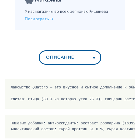
У нас магазины во всех
регионах Кишинева
Посмотреть
ОПИСАНИЕ
Состав
: 
птица (83 % из которых утка 25 %), глицерин растите
Пищевые добавки: 
антиоксиданты: экстракт розмарина (1b392),
Аналитический состав: Сырой протеин 31.0 %, сырая клетчатка