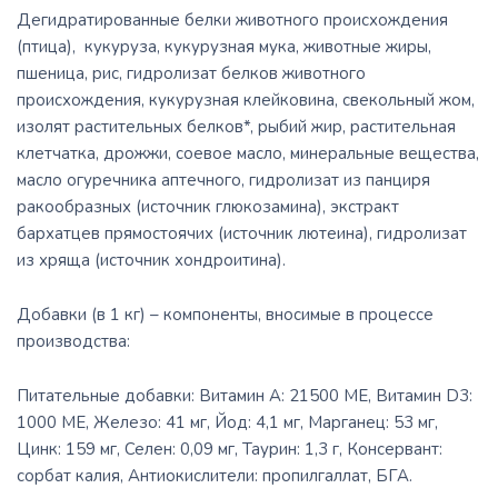
Дегидратированные белки животного происхождения
(птица), кукуруза, кукурузная мука, животные жиры,
пшеница, рис, гидролизат белков животного
происхождения, кукурузная клейковина, свекольный жом,
изолят растительных белков*, рыбий жир, растительная
клетчатка, дрожжи, соевое масло, минеральные вещества,
масло огуречника аптечного, гидролизат из панциря
ракообразных (источник глюкозамина), экстракт
бархатцев прямостоячих (источник лютеина), гидролизат
из хряща (источник хондроитина).
Добавки (в 1 кг) – компоненты, вносимые в процессе
производства:
Питательные добавки: Витамин A: 21500 ME, Витамин D3:
1000 ME, Железо: 41 мг, Йод: 4,1 мг, Марганец: 53 мг,
Цинк: 159 мг, Ceлeн: 0,09 мг, Таурин: 1,3 г, Консервант:
сорбат калия, Антиокислители: пропилгаллат, БГА.