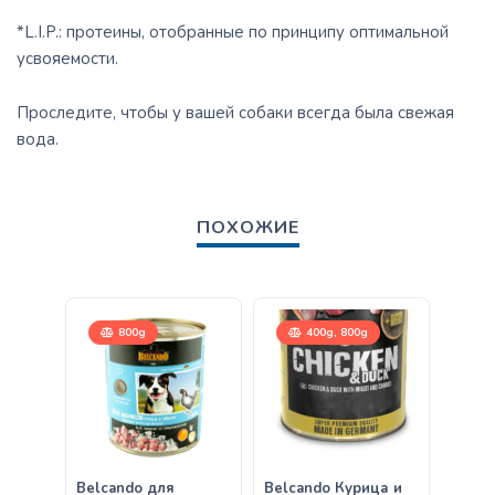
*L.I.P.: протеины, отобранные по принципу оптимальной
усвояемости.
Проследите, чтобы у вашей собаки всегда была свежая
вода.
ПОХОЖИЕ
800g
400g, 800g
Belcando для
Belcando Курица и
Belca