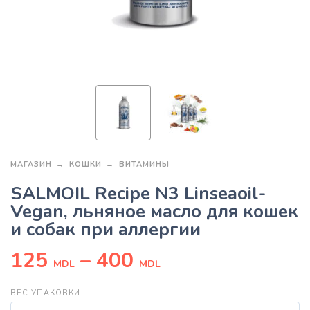
МАГАЗИН
КОШКИ
ВИТАМИНЫ
SALMOIL Recipe N3 Linseaoil-
Vegan, льняное масло для кошек
и собак при аллергии
125
–
400
MDL
MDL
ВЕС УПАКОВКИ