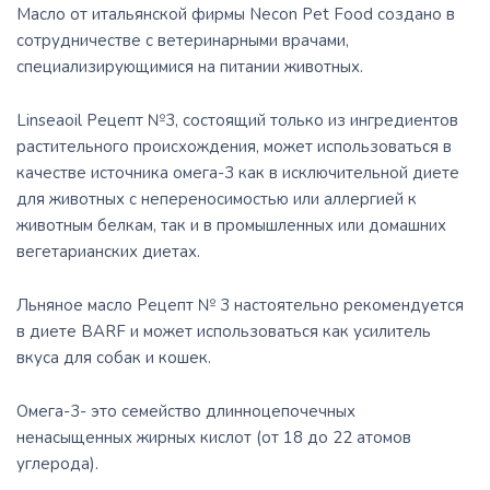
Масло от итальянской фирмы Necon Pet Food создано в
сотрудничестве с ветеринарными врачами,
специализирующимися на питании животных.
Linseaoil Рецепт №3, состоящий только из ингредиентов
растительного происхождения, может использоваться в
качестве источника омега-3 как в исключительной диете
для животных с непереносимостью или аллергией к
животным белкам, так и в промышленных или домашних
вегетарианских диетах.
Льняное масло Рецепт № 3 настоятельно рекомендуется
в диете BARF и может использоваться как усилитель
вкуса для собак и кошек.
Омега-3- это семейство длинноцепочечных
ненасыщенных жирных кислот (от 18 до 22 атомов
углерода).