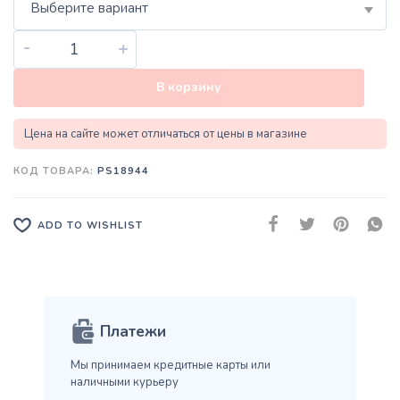
Выберите вариант
-
+
В корзину
Цена на сайте может отличаться от цены в магазине
КОД ТОВАРА:
PS18944
ADD TO WISHLIST
Платежи
Мы принимаем кредитные карты
или
наличными курьеру