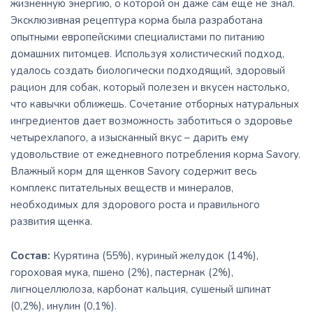
жизненную энергию, о которой он даже сам еще не знал.
Эксклюзивная рецептура корма была разработана
опытными европейскими специалистами по питанию
домашних питомцев. Используя холистический подход,
удалось создать биологически подходящий, здоровый
рацион для собак, который полезен и вкусен настолько,
что кавычки оближешь. Сочетание отборных натуральных
ингредиентов дает возможность заботиться о здоровье
четырехлапого, а изысканный вкус – дарить ему
удовольствие от ежедневного потребления корма Savory.
Влажный корм для щенков Savory содержит весь
комплекс питательных веществ и минералов,
необходимых для здорового роста и правильного
развития щенка.
Состав:
Курятина (55%), куриный желудок (14%),
гороховая мука, пшено (2%), пастернак (2%),
лигноцеллюлоза, карбонат кальция, сушеный шпинат
(0,2%), инулин (0,1%).