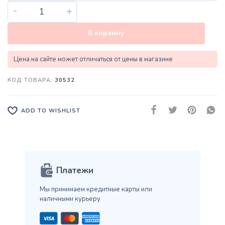
-
+
В корзину
Цена на сайте может отличаться от цены в магазине
КОД ТОВАРА:
30532
ADD TO WISHLIST
Платежи
Мы принимаем кредитные карты
или
наличными курьеру