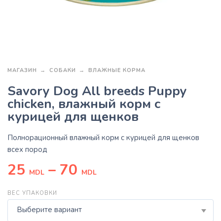
МАГАЗИН
СОБАКИ
ВЛАЖНЫЕ КОРМА
Savory Dog All breeds Puppy
chicken, влажный корм с
курицей для щенков
Полнорационный влажный корм с курицей для щенков
всех пород
25
–
70
MDL
MDL
ВЕС УПАКОВКИ
Выберите вариант