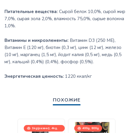
Питательные вещества:
Сырой белок 10,0%, сырой жир
7,0%, сырая зола 2,0%, влажность 75,0%, сырые волокна
1,0%.
Витамины и микроэлементы:
Витамин D3 (250 МЕ),
Витамин Е (120 мг), биотин (0,3 мг), цинк (12 мг), железо
(10 мг), марганец (1,5 мг), йодит калия (0,5 мг), медь (0,5
мг), кальций (0,4%) (0,4%), фосфор (0,5%).
Энергетическая ценность:
1220 ккал/кг
ПОХОЖИЕ
1kg(развес), 4kg,
400g, 800g