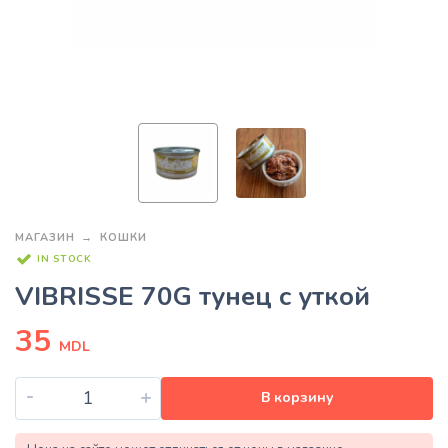
МАГАЗИН
КОШКИ
IN STOCK
VIBRISSE 70G тунец с уткой
35
MDL
-
+
В корзину