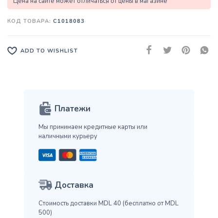
Цена на сайте может отличаться от цены в магазине
КОД ТОВАРА:
C1018083
ADD TO WISHLIST
Платежи
Мы принимаем кредитные карты
или
наличными курьеру
Доставка
Стоимость доставки MDL 40
(бесплатно от MDL
500)