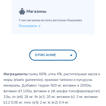
Магазины
У нас магазины во всех
регионах Кишинева
Посмотреть
ОПИСАНИЕ
Ингредиенты
:тунец 66%, утка 4%, растительные масла и
жиры (elaeis guineensis), крахмал тапиоки и кукуруза,
минералы. Добавки: таурин 500 мг, витамин a 2000iu,
витамин d3 100iu, витамин e (dl-альфа-токоферилацетат)
10iu, zn (e6) 26 мг, fe (e1) 20 мг, витамин b1 3 мг, витамин
b12 0,06 мг, mno (e5) 2 мг, ki (e2) 0,4 мг.