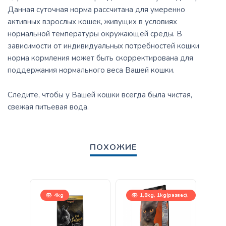
Данная суточная норма рассчитана для умеренно
активных взрослых кошек, живущих в условиях
нормальной температуры окружающей среды. В
зависимости от индивидуальных потребностей кошки
норма кормления может быть скорректирована для
поддержания нормального веса Вашей кошки.
Следите, чтобы у Вашей кошки всегда была чистая,
свежая питьевая вода.
ПОХОЖИЕ
4kg
1,8kg, 1kg(развес),
15kg
15