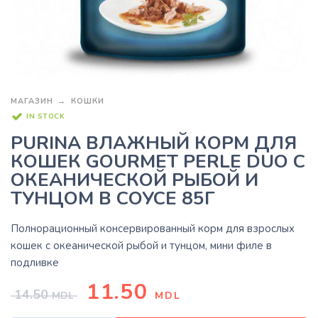
МАГАЗИН
КОШКИ
IN STOCK
PURINA ВЛАЖНЫЙ КОРМ ДЛЯ
КОШЕК GOURMET PERLE DUO С
ОКЕАНИЧЕСКОЙ РЫБОЙ И
ТУНЦОМ В СОУСЕ 85Г
Полнорационный консервированный корм для взрослых
кошек с океанической рыбой и тунцом, мини филе в
подливке
11.50
14.50
MDL
MDL