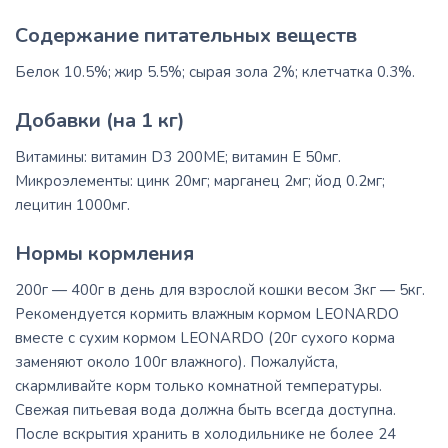
Содержание питательных веществ
Белок 10.5%; жир 5.5%; сырая зола 2%; клетчатка 0.3%.
Добавки (на 1 кг)
Витамины: витамин D3 200ME; витамин E 50мг.
Микроэлементы: цинк 20мг; марганец 2мг; йод 0.2мг;
лецитин 1000мг.
Нормы кормления
200г — 400г в день для взрослой кошки весом 3кг — 5кг.
Рекомендуется кормить влажным кормом LEONARDO
вместе с сухим кормом LEONARDO (20г сухого корма
заменяют около 100г влажного). Пожалуйста,
скармливайте корм только комнатной температуры.
Свежая питьевая вода должна быть всегда доступна.
После вскрытия хранить в холодильнике не более 24