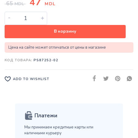
47
65
MDL
MDL
-
+
В корзину
Цена на сайте может отличаться от цены в магазине
КОД ТОВАРА:
PS87252-02
ADD TO WISHLIST
Платежи
Мы принимаем кредитные карты
или
наличными курьеру