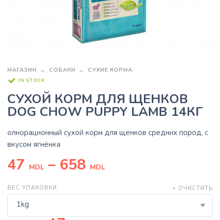
МАГАЗИН
СОБАКИ
СУХИЕ КОРМА
IN STOCK
СУХОЙ КОРМ ДЛЯ ЩЕНКОВ
DOG CHOW PUPPY LAMB 14КГ
олнорационный сухой корм для щенков средних пород, с
вкусом ягнёнка
47
–
658
MDL
MDL
ВЕС УПАКОВКИ
× ОЧИСТИТЬ
1kg