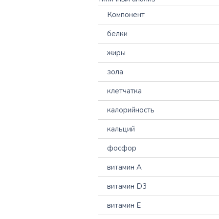
Компонент
белки
жиры
зола
клетчатка
калорийность
кальций
фосфор
витамин А
витамин D3
витамин Е