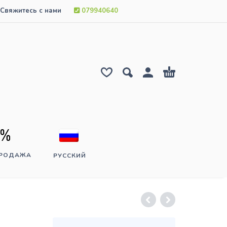
Свяжитесь с нами
079940640
ПРОДАЖА
РУССКИЙ