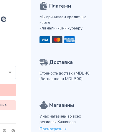
Платежи
ve
Мы принимаем кредитные
карты
или наличными курьеру
Доставка
Стоимость доставки MDL 40
(бесплатно от MDL 500)
Магазины
зине
У нас магазины во всех
регионах Кишинева
Посмотреть