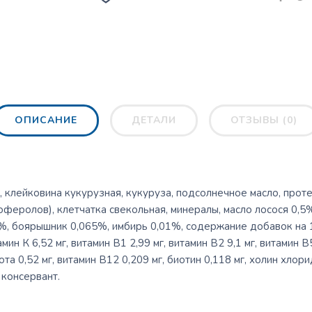
ОПИСАНИЕ
ДЕТАЛИ
ОТЗЫВЫ (0)
, клейковина кукурузная, кукуруза, подсолнечное масло, прот
феролов), клетчатка свекольная, минералы, масло лосося 0,5
%, боярышник 0,065%, имбирь 0,01%, содержание добавок на 1
ин К 6,52 мг, витамин В1 2,99 мг, витамин В2 9,1 мг, витамин В5
та 0,52 мг, витамин В12 0,209 мг, биотин 0,118 мг, холин хлорид
 консервант.