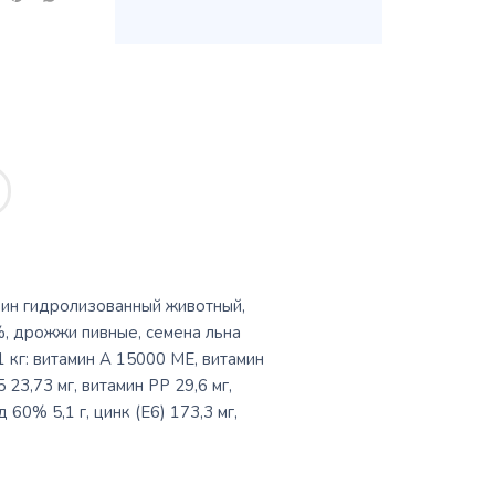
еин гидролизованный животный,
%, дрожжи пивные, семена льна
 кг: витамин А 15000 МЕ, витамин
 23,73 мг, витамин РР 29,6 мг,
 60% 5,1 г, цинк (Е6) 173,3 мг,