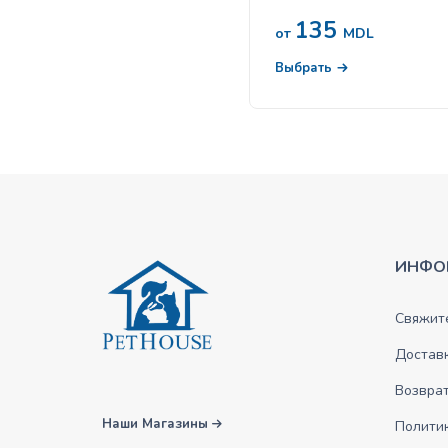
135
от
MDL
Выбрать
ИНФО
Свяжите
Достав
Возврат
Наши Магазины
Полити