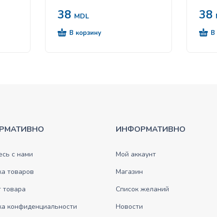
38
38
MDL
В корзину
В
РМАТИВНО
ИНФОРМАТИВНО
сь с нами
Мой аккаунт
ка товаров
Магазин
 товара
Список желаний
ка конфиденциальности
Новости