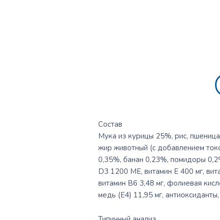
Состав
Мука из курицы 25%, рис, пшеница
жир животный (с добавлением токо
0,35%, банан 0,23%, помидоры 0,2
D3 1200 МЕ, витамин Е 400 мг, витам
витамин В6 3,48 мг, фолиевая кисло
медь (Е4) 11,95 мг, антиоксиданты,
Типичный анализ