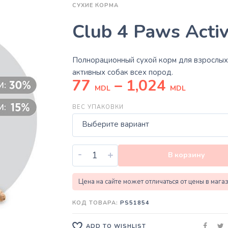
СУХИЕ КОРМА
Club 4 Paws Acti
Полнорационный сухой корм для взрослых
активных собак всех пород.
77
–
1,024
MDL
MDL
ВЕС УПАКОВКИ
Выберите вариант
-
+
В корзину
Цена на сайте может отличаться от цены в мага
КОД ТОВАРА:
PS51854
ADD TO WISHLIST