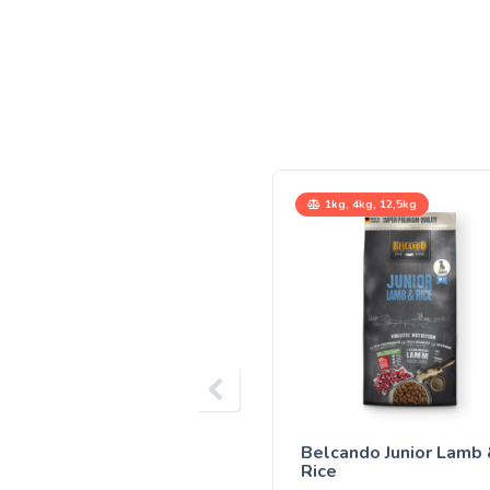
1kg, 4kg, 12,5kg
Belcando Junior Lamb
Rice