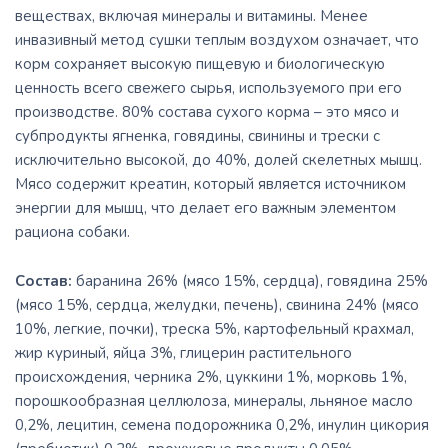
веществах, включая минералы и витамины. Менее
инвазивный метод сушки теплым воздухом означает, что
корм сохраняет высокую пищевую и биологическую
ценность всего свежего сырья, используемого при его
производстве. 80% состава сухого корма – это мясо и
субпродукты ягненка, говядины, свинины и трески с
исключительно высокой, до 40%, долей скелетных мышц.
Мясо содержит креатин, который является источником
энергии для мышц, что делает его важным элементом
рациона собаки.
Состав:
баранина 26% (мясо 15%, сердца), говядина 25%
(мясо 15%, сердца, желудки, печень), свинина 24% (мясо
10%, легкие, почки), треска 5%, картофельный крахмал,
жир куриный, яйца 3%, глицерин растительного
происхождения, черника 2%, цуккини 1%, морковь 1%,
порошкообразная целлюлоза, минералы, льняное масло
0,2%, лецитин, семена подорожника 0,2%, инулин цикория