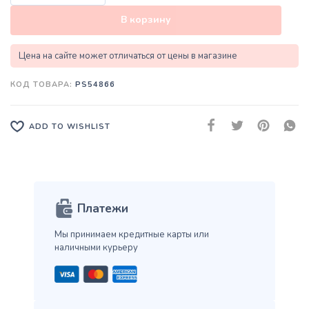
В корзину
Цена на сайте может отличаться от цены в магазине
КОД ТОВАРА:
PS54866
ADD TO WISHLIST
Платежи
Мы принимаем кредитные карты
или
наличными курьеру