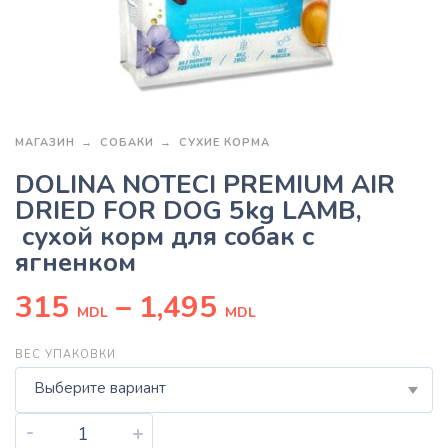
МАГАЗИН
СОБАКИ
СУХИЕ КОРМА
DOLINA NOTECI PREMIUM AIR
DRIED FOR DOG 5kg LAMB,
сухой корм для собак с
ягненком
315
–
1,495
MDL
MDL
ВЕС УПАКОВКИ
Выберите вариант
-
+