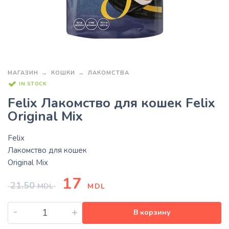
МАГАЗИН
КОШКИ
ЛАКОМСТВА
IN STOCK
Felix Лакомство для кошек Felix
Original Mix
Felix
Лакомство для кошек
Original Mix
17
21.50
MDL
MDL
-
+
В корзину