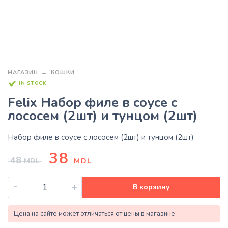
МАГАЗИН
КОШКИ
IN STOCK
Felix Набор филе в соусе с
лососем (2шт) и тунцом (2шт)
Набор филе в соусе с лососем (2шт) и тунцом (2шт)
38
48
MDL
MDL
-
+
В корзину
Цена на сайте может отличаться от цены в магазине