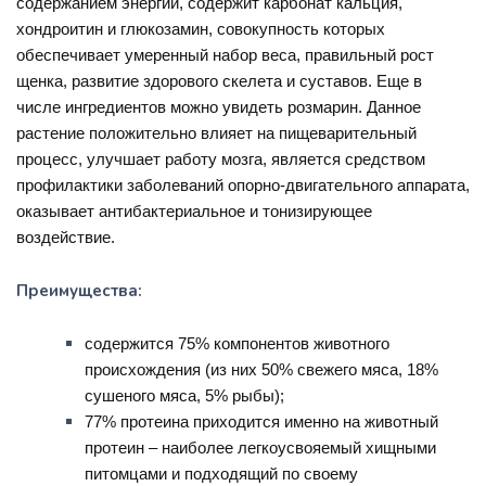
содержанием энергии, содержит карбонат кальция,
хондроитин и глюкозамин, совокупность которых
обеспечивает умеренный набор веса, правильный рост
щенка, развитие здорового скелета и суставов. Еще в
числе ингредиентов можно увидеть розмарин. Данное
растение положительно влияет на пищеварительный
процесс, улучшает работу мозга, является средством
профилактики заболеваний опорно-двигательного аппарата,
оказывает антибактериальное и тонизирующее
воздействие.
Преимущества:
содержится 75% компонентов животного
происхождения (из них 50% свежего мяса, 18%
сушеного мяса, 5% рыбы);
77% протеина приходится именно на животный
протеин – наиболее легкоусвояемый хищными
питомцами и подходящий по своему