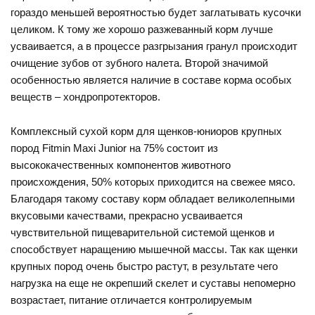
гораздо меньшей вероятностью будет заглатывать кусочки
целиком. К тому же хорошо разжеванный корм лучше
усваивается, а в процессе разгрызания гранул происходит
очищение зубов от зубного налета. Второй значимой
особенностью является наличие в составе корма особых
веществ – хондропротекторов.
Комплексный сухой корм для щенков-юниоров крупных
пород Fitmin Maxi Junior на 75% состоит из
высококачественных компонентов животного
происхождения, 50% которых приходится на свежее мясо.
Благодаря такому составу корм обладает великолепными
вкусовыми качествами, прекрасно усваивается
чувствительной пищеварительной системой щенков и
способствует наращению мышечной массы. Так как щенки
крупных пород очень быстро растут, в результате чего
нагрузка на еще не окрепший скелет и суставы непомерно
возрастает, питание отличается контролируемым