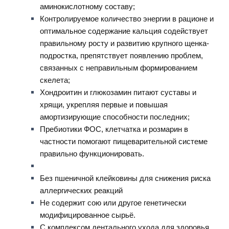
аминокислотному составу;
Контролируемое количество энергии в рационе и
оптимальное содержание кальция содействует
правильному росту и развитию крупного щенка-
подростка, препятствует появлению проблем,
связанных с неправильным формированием
скелета;
Хондроитин и глюкозамин питают суставы и
хрящи, укрепляя первые и повышая
амортизирующие способности последних;
Пребиотики ФОС, клетчатка и розмарин в
частности помогают пищеварительной системе
правильно функционировать.
Без пшеничной клейковины для снижения риска
аллергических реакций
Не содержит сою или другое генетически
модифицированное сырьё.
С комплексом дентального ухода для здоровья