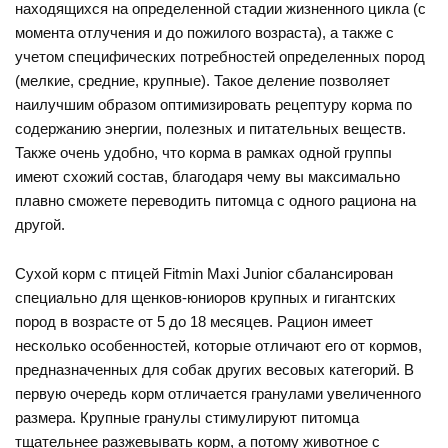
находящихся на определенной стадии жизненного цикла (с
момента отлучения и до пожилого возраста), а также с
учетом специфических потребностей определенных пород
(мелкие, средние, крупные). Такое деление позволяет
наилучшим образом оптимизировать рецептуру корма по
содержанию энергии, полезных и питательных веществ.
Также очень удобно, что корма в рамках одной группы
имеют схожий состав, благодаря чему вы максимально
плавно сможете переводить питомца с одного рациона на
другой.
Сухой корм с птицей Fitmin Maxi Junior сбалансирован
специально для щенков-юниоров крупных и гигантских
пород в возрасте от 5 до 18 месяцев. Рацион имеет
несколько особенностей, которые отличают его от кормов,
предназначенных для собак других весовых категорий. В
первую очередь корм отличается гранулами увеличенного
размера. Крупные гранулы стимулируют питомца
тщательнее разжевывать корм, а потому животное с