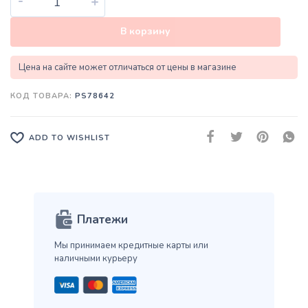
-
+
В корзину
Цена на сайте может отличаться от цены в магазине
КОД ТОВАРА:
PS78642
ADD TO WISHLIST
Платежи
Мы принимаем кредитные карты
или
наличными курьеру