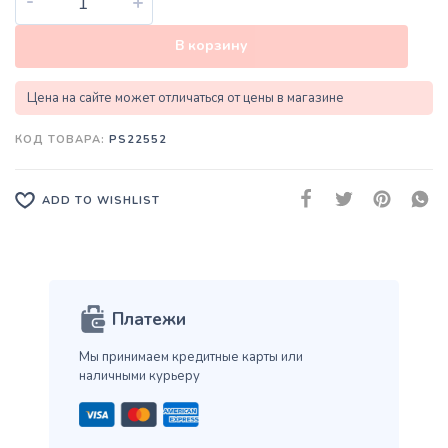
-
+
В корзину
Цена на сайте может отличаться от цены в магазине
КОД ТОВАРА:
PS22552
ADD TO WISHLIST
Платежи
Мы принимаем кредитные карты
или
наличными курьеру