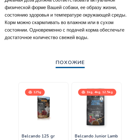
физической форме Вашей собаки, ее образу жизни,
состоянию здоровья и температуре окружающей среды.
Корм можно скармливать во влажном или в сухом
состоянии. Одновременно с подачей корма обеспечьте
достаточное количество свежей воды.
ПОХОЖИЕ
125g
1kg, 4kg, 12,5kg
Belcando 125 gr
Belcando Junior Lamb
Belca