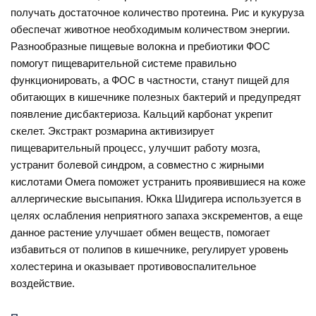
получать достаточное количество протеина. Рис и кукуруза
обеспечат животное необходимым количеством энергии.
Разнообразные пищевые волокна и пребиотики ФОС
помогут пищеварительной системе правильно
функционировать, а ФОС в частности, станут пищей для
обитающих в кишечнике полезных бактерий и предупредят
появление дисбактериоза. Кальций карбонат укрепит
скелет. Экстракт розмарина активизирует
пищеварительный процесс, улучшит работу мозга,
устранит болевой синдром, а совместно с жирными
кислотами Омега поможет устранить проявившиеся на коже
аллергические высыпания. Юкка Шидигера используется в
целях ослабления неприятного запаха экскрементов, а еще
данное растение улучшает обмен веществ, помогает
избавиться от полипов в кишечнике, регулирует уровень
холестерина и оказывает противовоспалительное
воздействие.