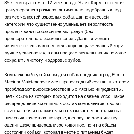
35 кг и возрастом от 12 месяцев до 9 лет. Корм состоит из
гранул среднего размера, оптимально подобранных под
размер челюстей взрослых собак данной весовой
категории, что существенно уменьшает вероятность
проглатывания собакой целых гранул (без
предварительного разжевывания). Данный момент
является очень важным, ведь хорошо разжеванный корм
лучше усваивается, а сам процесс разжевывания помогает
сохранить чистоту и здоровье зубов.
Комплексный сухой корм для собак средних пород Fitmin
Medium Maintenance имеет превосходный состав, в котором
преобладают высококачественные мясные ингредиенты,
целых 50% из которых приходится на свежее мясо! Такое
распределение входящих в состав компонентов говорит
само за себя и положительно сказывается не только на
вкусовых качествах, которые, к слову, по достоинству
оценит даже привередливое животное, но и на общем
состоянии собаки, которая вместе с питанием будет