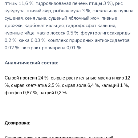
птицы 11,6 %, гидролизовaная печень птицы 3 %), рис,
кукуруза, птичий жир, рыбная мука 3 %, свекольная пульпа
сушеная, семя льна, сушеный яблочный жом, пивные
дрожжи, карбонат кальция, гидрофосфат кальция,
куриные яйца, масло лосося 0,5 %, фруктоолигосахариды
0,2 %, юкка 0,03 %, комплекс природных антиоксидантов
0,02 %, экстракт розмарина 0,01 %.
Аналитический состав:
Cырой протеин 24 %, сырые растительные масла и жир 12
%, сырая клетчатка 2,5 %, сырая зола 6,4 %, кальций 1 %,
фосфор 0,87 %, натрий 0,2 %.
Дозировка:
Дневная доза должна соответствовать актуальной