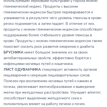
используемыми зерновыми культурами у гороха низкий
гликемический индекс. Продукты с высоким
гликемическим индексом быстрее перевариваются и
усваиваются, в результате чего уровень глюкозы в крови
резко поднимается, а затем падает. В отличие от них,
продукты с низким гликемическим индексом способствуют
поддержанию более стабильного уровня глюкозы в
крови. Продукты с низким гликемическим индексом также
помогают снизить риск развития ожирения и диабета.
БРУСНИКА
имеет большое значение из-за своих
антибактериальных свойств, эффективно борется с
инфекциями мочевых путей и кишечника.
ЛИСТ ОДУВАНЧИКА
стимулирует активность органов
пищеварения и секрецию пищеварительных соков.
Полезен при воспалениях мочевых путей и камнях в
почках, увеличивает желчеобразование и выведение
желчи при желудочных расстройствах. Улучшает аппетит,
способствует выделению желудочного сока и
положительно влияет на работу печени и почек.