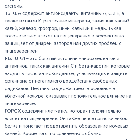
системы.
ТЫКВА
содержит антиоксиданты, витамины A, C и E, а
также витамин K, различные минералы, такие как магний,
калий, железо, фосфор, цинк, кальций и медь. Тыква
положительно влияет на пищеварение и эффективно
защищает от диареи, запоров или других проблем с
пищеварением.
ЯБЛОКИ
– это богатый источник микроэлементов и
витаминов, таких как витамин С и бета-каротин, которые
входят в число антиоксидантов, участвующих в защите
организма от негативного воздействия свободных
радикалов. Пектины, содержащиеся в основном в
яблочной кожуре, оказывают положительное влияние на
пищеварение.
ГОРОХ
содержит клетчатку, которая положительно
влияет на пищеварение. Он также является источником
белка и помогает предотвратить образование мочевых
камней. Кроме того, по сравнению с обычно