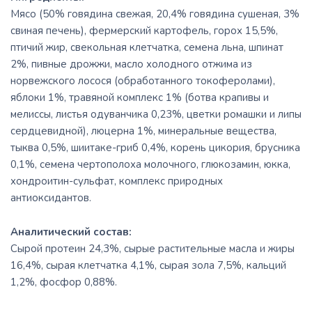
Мясо (50% говядина свежая, 20,4% говядина сушеная, 3%
свиная печень), фермерский картофель, горох 15,5%,
птичий жир, свекольная клетчатка, семена льна, шпинат
2%, пивные дрожжи, масло холодного отжима из
норвежского лосося (обработанного токоферолами),
яблоки 1%, травяной комплекс 1% (ботва крапивы и
мелиссы, листья одуванчика 0,23%, цветки ромашки и липы
сердцевидной), люцерна 1%, минеральные вещества,
тыква 0,5%, шиитаке-гриб 0,4%, корень цикория, брусника
0,1%, семена чертополоха молочного, глюкозамин, юкка,
хондроитин-сульфат, комплекс природных
антиоксидантов.
Аналитический состав:
Сырой протеин 24,3%, сырые растительные масла и жиры
16,4%, сырая клетчатка 4,1%, сырая зола 7,5%, кальций
1,2%, фосфор 0,88%.