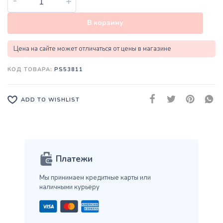
-
+
В корзину
Цена на сайте может отличаться от цены в магазине
КОД ТОВАРА:
PS53811
ADD TO WISHLIST
Платежи
Мы принимаем кредитные карты
или
наличными курьеру