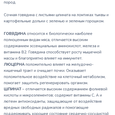
пород.
Сочная говядина с листьями шпината на ломтиках тыквы и
картофельные дольки с зеленью и зеленым горошком.
ГОВЯДИНА
относится к биологически наиболее
полноценным видам мяса, отличается высоким
содержанием эссенциальных аминокислот, железа и
витамина В2. Говядина cпособствует росту мышечной
массы и благоприятно влияет на иммунитет.
ЛЮЦЕРНА
положительно влияет на желудочно-
кишечный тракт и очищает почки. Оказывает
положительное воздействие на клеточный метаболизм,
помогает защитить регенерировать организм.
ШПИНАТ
– отличается высоким содержанием фолиевой
кислоты и микроэлементов; содержит витамины С, А и
лютеин антиоксиданты, защищающие от воздействия
вредных свободных радикалов и помогающие
поддерживать хорошее состояние сердечно-сосудистой