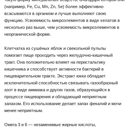
(например, Fe, Cu, Mn, Zn, Se) более эффективно
всасываются в организм и лучше выполняют свою
функцию. Усвояемость микроэлементов в виде хелатов в
несколько раз выше, чем усвояемость микроэлементов в
неорганической форме.
Клетчатка из сушёных яблок и свекольной пульпы
помогает пище проходить через желудочно-кишечный
тракт. Она положительно влияет на перистальтику
кишечника и способствует активности бактерий в
пищеварительном тракте. Экстракт юкки обладает
исключительной способностью связывать газообразный
азот в виде аммиака и других газов, образующийся в
процессе пищеварения и обладающий неприятным
запахом. Его использование делает запах фекалий и мочи
менее неприятным.
Омега 3 и 6 — незаменимые жирные кислоты,