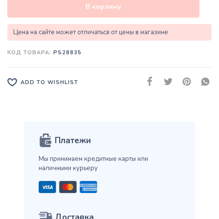
В корзину
Цена на сайте может отличаться от цены в магазине
КОД ТОВАРА:
PS28835
ADD TO WISHLIST
Платежи
Мы принимаем кредитные карты
или
наличными курьеру
Доставка