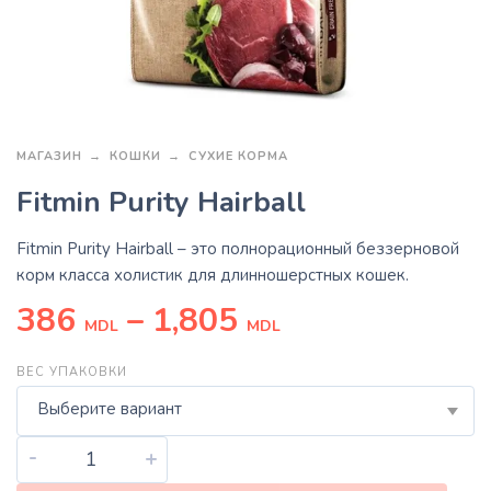
МАГАЗИН
КОШКИ
СУХИЕ КОРМА
Fitmin Purity Hairball
Fitmin Purity Hairball
– это полнорационный беззерновой
корм класса холистик для длинношерстных кошек.
386
–
1,805
MDL
MDL
ВЕС УПАКОВКИ
Выберите вариант
-
+