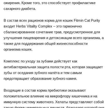
ожирения. Кроме того, это способствует профилактике
сахарного диабета.
В состав всех рационов корма для кошек Fitmin Cat Purity
входит Herbs Vitality Complex – это гармонично
сбалансированное сочетание трав, предусмотренное для
улучшения пищеварения и детоксикации всего организма, а
также для поддержания общей жизнеспособности
организма кошек.
Комплекс по уходу за зубами действует как
антибактериальная защита полости рта, которая защищает
зубы от оседания зубного налёта и тем самым
предотвращает образование зубного камня.
Входящие в состав корма пребиотики оказывают
положительное влияние на микрофлору кишечника и на
иммунную систему животного. Хелаты представляют собой
такую форму минеральных веществ, благодаря которой они