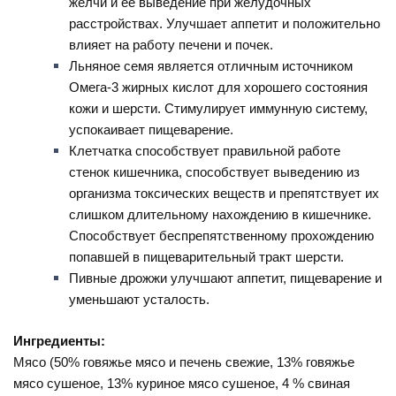
желчи и её выведение при желудочных
расстройствах. Улучшает аппетит и положительно
влияет на работу печени и почек.
Льняное семя является отличным источником
Омега-3 жирных кислот для хорошего состояния
кожи и шерсти. Стимулирует иммунную систему,
успокаивает пищеварение.
Клетчатка способствует правильной работе
стенок кишечника, способствует выведению из
организма токсических веществ и препятствует их
слишком длительному нахождению в кишечнике.
Способствует беспрепятственному прохождению
попавшей в пищеварительный тракт шерсти.
Пивные дрожжи улучшают аппетит, пищеварение и
уменьшают усталость.
Ингредиенты:
М
ясо (50% говяжье мясо и печень свежие, 13% говяжье
мясо сушеное, 13% куриное мясо сушеное, 4 % свиная