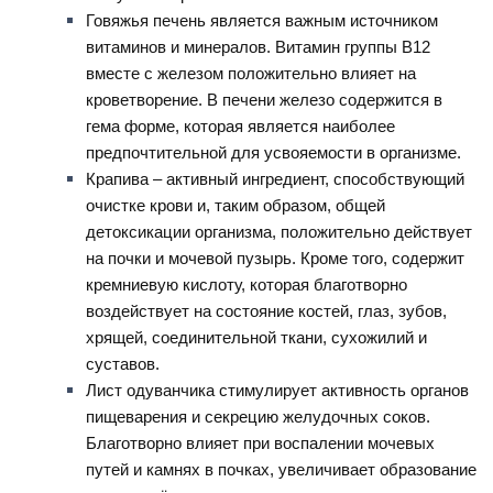
Говяжья печень является важным источником
витаминов и минералов. Витамин группы B12
вместе с железом положительно влияет на
кроветворение. В печени железо содержится в
гема форме, которая является наиболее
предпочтительной для усвояемости в организме.
Крапива – активный ингредиент, способствующий
очистке крови и, таким образом, общей
детоксикации организма, положительно действует
на почки и мочевой пузырь. Кроме того, содержит
кремниевую кислоту, которая благотворно
воздействует на состояние костей, глаз, зубов,
хрящей, соединительной ткани, сухожилий и
суставов.
Лист одуванчика стимулирует активность органов
пищеварения и секрецию желудочных соков.
Благотворно влияет при воспалении мочевых
путей и камнях в почках, увеличивает образование