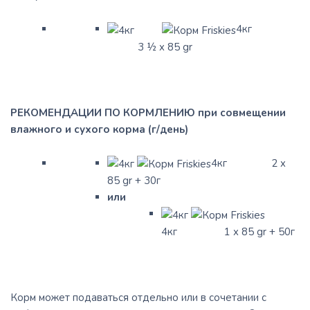
4кг
3 ½ x 85 gr
РЕКОМЕНДАЦИИ ПО КОРМЛЕНИЮ при совмещении
влажного и сухого корма (г/день)
4кг 2 x
85 gr + 30г
или
4кг 1 x 85 gr + 50г
Корм может подаваться отдельно или в сочетании с