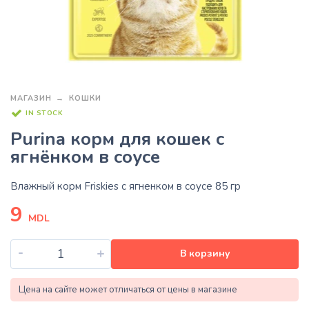
МАГАЗИН
КОШКИ
IN STOCK
Purina корм для кошек с
ягнёнком в соусе
Влажный корм Friskies с ягненком в соусе 85 гр
9
MDL
-
+
В корзину
Цена на сайте может отличаться от цены в магазине