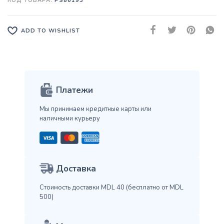
КОД ТОВАРА:
PS86193
ADD TO WISHLIST
Платежи
Мы принимаем кредитные карты
или
наличными курьеру
Доставка
Стоимость доставки MDL 40
(бесплатно от MDL
500)