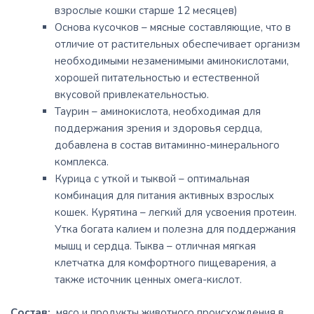
взрослые кошки старше 12 месяцев)
Основа кусочков – мясные составляющие, что в
отличие от растительных обеспечивает организм
необходимыми незаменимыми аминокислотами,
хорошей питательностью и естественной
вкусовой привлекательностью.
Таурин – аминокислота, необходимая для
поддержания зрения и здоровья сердца,
добавлена ​​в состав витаминно-минерального
комплекса.
Курица с уткой и тыквой – оптимальная
комбинация для питания активных взрослых
кошек. Курятина – легкий для усвоения протеин.
Утка богата калием и полезна для поддержания
мышц и сердца. Тыква – отличная мягкая
клетчатка для комфортного пищеварения, а
также источник ценных омега-кислот.
Состав:
мясо и продукты животного происхождения в