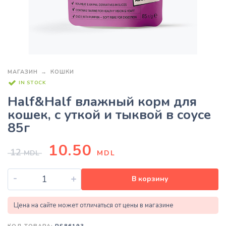
МАГАЗИН
КОШКИ
IN STOCK
Half&Half влажный корм для
кошек, с уткой и тыквой в соусе
85г
10.50
12
MDL
MDL
-
+
В корзину
Цена на сайте может отличаться от цены в магазине