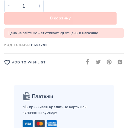
-
+
В корзину
Цена на сайте может отличаться от цены в магазине
КОД ТОВАРА:
PS54795
ADD TO WISHLIST
Платежи
Мы принимаем кредитные карты
или
наличными курьеру