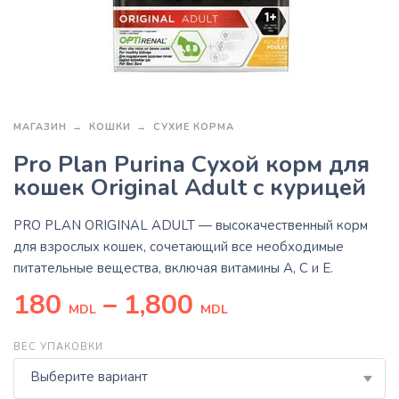
МАГАЗИН
КОШКИ
СУХИЕ КОРМА
Pro Plan Purina Сухой корм для
кошек Original Adult с курицей
PRO PLAN ORIGINAL ADULT — высокачественный корм
для взрослых кошек, сочетающий все необходимые
питательные вещества, включая витамины А, С и Е.
180
–
1,800
MDL
MDL
ВЕС УПАКОВКИ
Выберите вариант