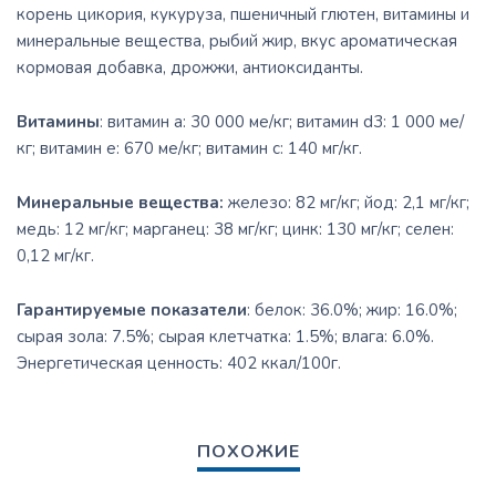
корень цикория, кукуруза, пшеничный глютен, витамины и
минеральные вещества, рыбий жир, вкус ароматическая
кормовая добавка, дрожжи, антиоксиданты.
Витамины
: витамин а: 30 000 ме/кг; витамин d3: 1 000 ме/
кг; витамин е: 670 ме/кг; витамин с: 140 мг/кг.
Минеральные вещества:
железо: 82 мг/кг; йод: 2,1 мг/кг;
медь: 12 мг/кг; марганец: 38 мг/кг; цинк: 130 мг/кг; селен:
0,12 мг/кг.
Гарантируемые показатели
: белок: 36.0%; жир: 16.0%;
сырая зола: 7.5%; сырая клетчатка: 1.5%; влага: 6.0%.
Энергетическая ценность: 402 ккал/100г.
ПОХОЖИЕ