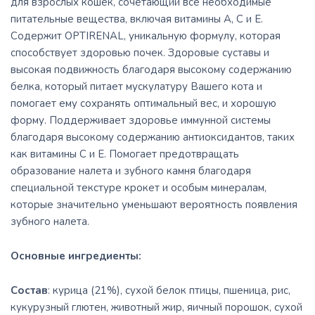
для взрослых кошек, сочетающий все необходимые
питательные вещества, включая витамины А, С и Е.
Содержит OPTIRENAL, уникальную формулу, которая
способствует здоровью почек. Здоровые суставы и
высокая подвижность благодаря высокому содержанию
белка, который питает мускулатуру Вашего кота и
помогает ему сохранять оптимальный вес, и хорошую
форму. Поддерживает здоровье иммунной системы
благодаря высокому содержанию антиоксидантов, таких
как витамины С и Е. Помогает предотвращать
образование налета и зубного камня благодаря
специальной текстуре крокет и особым минералам,
которые значительно уменьшают вероятность появления
зубного налета.
Основные ингредиенты:
Cостав
: курица (21%), сухой белок птицы, пшеница, рис,
кукурузный глютен, животный жир, яичный порошок, сухой