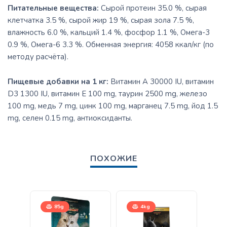
Питательные вещества:
Сырой протеин 35.0 %, сырая
клетчатка 3.5 %, сырой жир 19 %, сырая зола 7.5 %,
влажность 6.0 %, кальций 1.4 %, фосфор 1.1 %, Омега-3
0.9 %, Омега-6 3.3 %. Обменная энергия: 4058 ккал/кг (по
методу расчёта).
Пищевые добавки на 1 кг:
Витамин A 30000 IU, витамин
D3 1300 IU, витамин E 100 mg, таурин 2500 mg, железо
100 mg, медь 7 mg, цинк 100 mg, марганец 7.5 mg, йод 1.5
mg, селен 0.15 mg, антиоксиданты.
ПОХОЖИЕ
85g
4kg