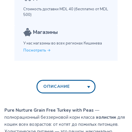
Стоимость доставки MDL 40
(бесплатно от MDL
500)
Магазины
У нас магазины во всех
регионах Кишинева
Посмотреть
ОПИСАНИЕ
Pure Nurture Grain Free Turkey with Peas
—
полнорационный беззерновой корм класса
холистик
для
кошек всех возрастов: от котят до пожилых питомцев.
Холистическое питание — это рацион, максимально