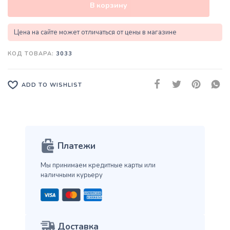
В корзину
Цена на сайте может отличаться от цены в магазине
КОД ТОВАРА:
3033
ADD TO WISHLIST
Платежи
Мы принимаем кредитные карты
или
наличными курьеру
Доставка