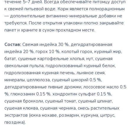
течение 5–7 дней. Всегда обеспечивайте питомцу доступ
к свежей питьевой воде. Корм является полнорационным
— дополнительные витаминно-минеральные добавки не
требуются. После открытия упаковки плотно закрывайте
пакет и храните в сухом прохладном месте.
Состав:
Свежая индейка 30 %, дегидратированная
индейка 20 %, горох 10 %, колотый горох, куриный жир,
батат, сушеные картофельные хлопья, нут, сушеная
свекольная пульпа, гидролизованный куриный белок,
гидролизованная куриная печень, льняное семя,
минералы, целлюлоза, сушеный цикорий 0.5 %,
дегидратированные пивные дрожжи, лососевое масло 0.5
%, глюкозамин 0.15 %, хондроитин сульфат 0.15 %,
сушеная брокколи, сушеный томат, сушеный шпинат,
сушеная клюква, сушеная черника, смесь растительных
экстрактов (юкка мохаве, розмарин, куркума, цитрус,
гвоздика).