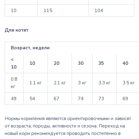
10
115
104
Для котят
Возраст, недели
<
10
20
30
35
40
10
0.8
1.1 кг
2.1 кг
3 кг
3.3 кг
3.5 кг
кг
49
54
67
74
73
69
Нормы кормления являются ориентировочными и зависят
от возраста, породы, активности и сезона. Переход на
новый корм рекомендуется проводить постепенно в