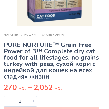
МАГАЗИН
КОШКИ
СУХИЕ КОРМА
PURE NURTURE™ Grain Free
Power of 3™ Complete dry cat
food for all lifestages, no grains
turkey with peas, сухой корм с
индейкой для кошек на всех
стадиях жизни
270
–
2,052
MDL
MDL
-
+