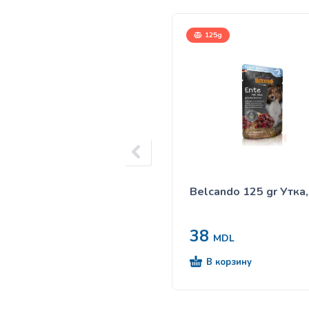
125g
Belcando 125 gr Утка,
38
MDL
В корзину