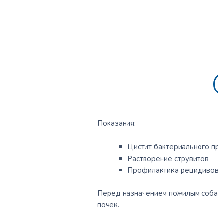
Показания:
Цистит бактериального 
Растворение струвитов
Профилактика рецидивов 
Перед назначением пожилым собак
почек.