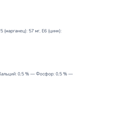
 (марганец): 57 мг, E6 (цинк):
Кальций: 0,5 % — Фосфор: 0,5 % —