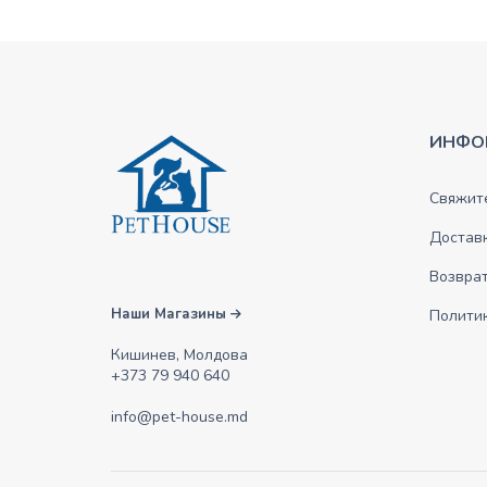
ИНФО
Свяжите
Достав
Возврат
Наши Магазины
Полити
Кишинев, Молдова
+373 79 940 640
info@pet-house.md