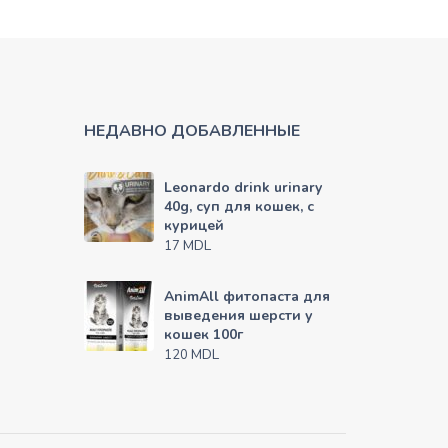
НЕДАВНО ДОБАВЛЕННЫЕ
Leonardo drink urinary
40g, суп для кошек, с
курицей
MDL
17
AnimAll фитопаста для
выведения шерсти у
кошек 100г
MDL
120