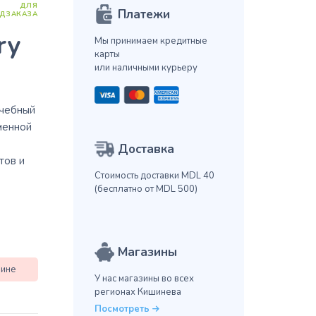
ДЛЯ
Платежи
ДЗАКАЗА
ry
Мы принимаем кредитные
карты
или наличными курьеру
ечебный
менной
Доставка
тов и
Стоимость доставки MDL 40
(бесплатно от MDL 500)
Магазины
зине
У нас магазины во всех
регионах Кишинева
Посмотреть