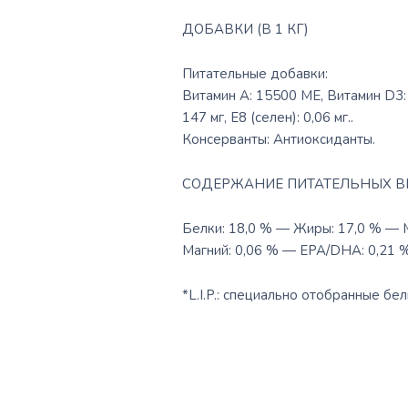
ДОБАВКИ (В 1 КГ)
Питательные добавки:
Витамин А: 15500 МЕ, Витамин D3: 10
147 мг, E8 (селен): 0,06 мг..
Консерванты: Антиоксиданты.
СОДЕРЖАНИЕ ПИТАТЕЛЬНЫХ В
Белки: 18,0 % — Жиры: 17,0 % — 
Магний: 0,06 % — EPA/DHA: 0,21 %
*L.I.P.: специально отобранные бе