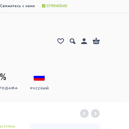
Свяжитесь с нами
079940640
ПРОДАЖА
РУССКИЙ
ОСТУПНО