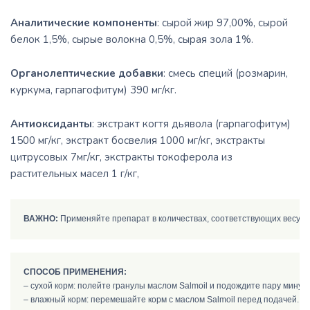
Аналитические компоненты
: сырой жир 97,00%, сырой
белок 1,5%, сырые волокна 0,5%, сырая зола 1%.
Органолептические добавки
: смесь специй (розмарин,
куркума, гарпагофитум) 390 мг/кг.
Антиоксиданты
: экстракт когтя дьявола (гарпагофитум)
1500 мг/кг, экстракт босвелия 1000 мг/кг, экстракты
цитрусовых 7мг/кг, экстракты токоферола из
растительных масел 1 г/кг,
ВАЖНО:
 Применяйте препарат в количествах, соответствующих весу в
СПОСОБ ПРИМЕНЕНИЯ:
– сухой корм: полейте гранулы маслом Salmoil и подождите пару минут, 
– влажный корм: перемешайте корм с маслом Salmoil перед подачей.