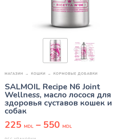
МАГАЗИН
КОШКИ
КОРМОВЫЕ ДОБАВКИ
SALMOIL Recipe N6 Joint
Wellness, масло лосося для
здоровья суставов кошек и
собак
225
–
550
MDL
MDL