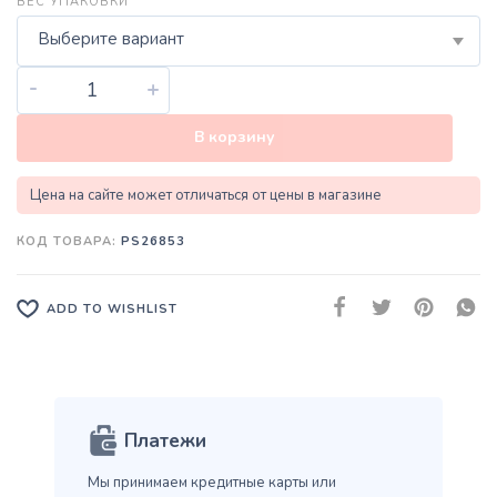
ВЕС УПАКОВКИ
Выберите вариант
-
+
В корзину
Цена на сайте может отличаться от цены в магазине
КОД ТОВАРА:
PS26853
ADD TO WISHLIST
Платежи
Мы принимаем кредитные карты
или