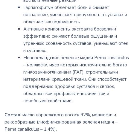
воспалительные реакции.
Гарпагофитум облегчает боль и снимает
воспаление, уменьшает припухлость в суставах и
облегчает их подвижность.
Активные компоненты экстракта босвеллии
эффективно снижают болевые ощущения и
утреннюю скованность суставов, уменьшают отек
в суставах.
Новозеландские зелёные мидии Perna canaliculus
– моллюски, мясо которых исключительно богато
гликозаминогликанами (ГАГ), строительными
материалами хрящевой ткани. Они способствуют
поддержанию здоровья суставов и связок,
обладают как профилактическими, так и
лечебными свойствами.
Состав
: масло норвежского лосося 92%, моллюски и
ракообразные (лиофилизированная зеленая мидия –
Perna canaliculus – 1,4%).