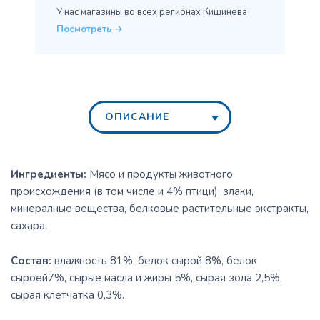
У нас магазины во всех
регионах Кишинева
Посмотреть
ОПИСАНИЕ
Ингредиенты:
Мясо и продукты животного
происхождения (в том числе и 4% птици), злаки,
минералные вещества, белковые растительные экстракты,
сахара.
Состав:
влажность 81%, белок сырой 8%, белок
сыроей7%, сырые масла и жиры 5%, сырая зола 2,5%,
сырая клетчатка 0,3%.