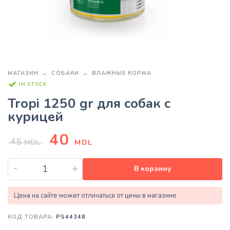
МАГАЗИН
СОБАКИ
ВЛАЖНЫЕ КОРМА
IN STOCK
Tropi 1250 gr для собак с
курицей
40
45
MDL
MDL
-
+
В корзину
Цена на сайте может отличаться от цены в магазине
КОД ТОВАРА:
PS44348