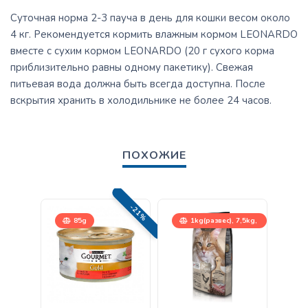
Суточная норма 2-3 пауча в день для кошки весом около
4 кг. Рекомендуется кормить влажным кормом LEONARDO
вместе с сухим кормом LEONARDO (20 г сухого корма
приблизительно равны одному пакетику). Свежая
питьевая вода должна быть всегда доступна. После
вскрытия хранить в холодильнике не более 24 часов.
ПОХОЖИЕ
-21%
85g
1kg(развес), 7,5kg,
15kg
15