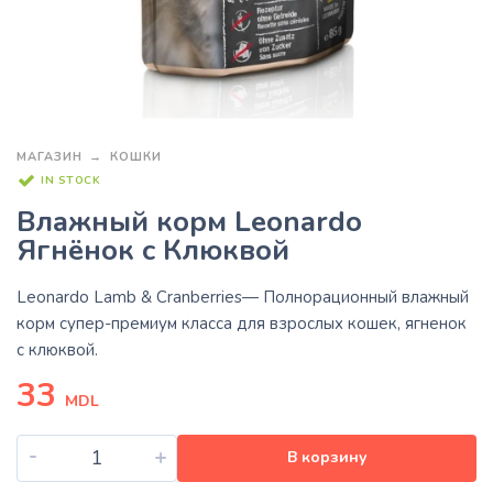
МАГАЗИН
КОШКИ
IN STOCK
Влажный корм Leonardo
Ягнёнок с Клюквой
Leonardo Lamb & Cranberries
— Полнорационный влажный
корм супер-премиум класса для взрослых кошек, ягненок
с клюквой.
33
MDL
-
+
В корзину