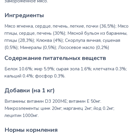
замороженное мясо.
Ингредиенты
Мясо ягненка, сердце, печень, легкие, почки (36,5%); Мясо
птицы, сердце, печень (30%); Мясной бульон из баранины,
птицы (28,3%); Клюква (4%); Скорлупа яичная, сушеная
(0,5%); Минералы (0,5%); Лососевое масло (0,2%)
Содержание питательных веществ
Белок 10.6%; жир 5.9%; сырая зола 1.6%; клетчатка 0.3%;
кальций 0.4%; фосфор 0.3%.
Добавки (на 1 кг)
Витамины: витамин D3 200ME; витамин E 50мг.
Микроэлементы: цинк 20мг; марганец 2мг; йод 0.2мг;
лецитин 1000мг.
Нормы кормления