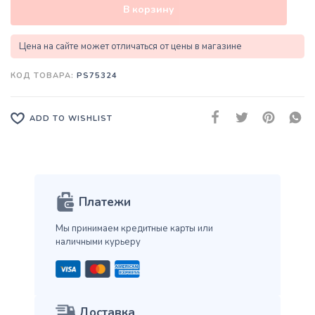
В корзину
Цена на сайте может отличаться от цены в магазине
КОД ТОВАРА:
PS75324
ADD TO WISHLIST
Платежи
Мы принимаем кредитные карты
или
наличными курьеру
Доставка