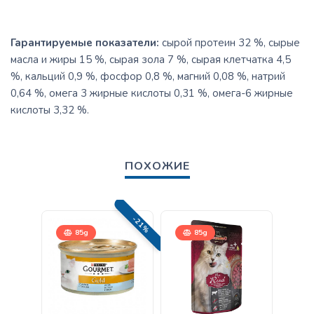
Гарантируемые показатели:
сырой протеин 32 %, сырые
масла и жиры 15 %, сырая зола 7 %, сырая клетчатка 4,5
%, кальций 0,9 %, фосфор 0,8 %, магний 0,08 %, натрий
0,64 %, омега 3 жирные кислоты 0,31 %, омега-6 жирные
кислоты 3,32 %.
ПОХОЖИЕ
-21%
85g
85g