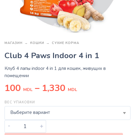
МАГАЗИН
КОШКИ
СУХИЕ КОРМА
Club 4 Paws Indoor 4 in 1
Клуб 4 лапы indoor 4 in 1 для кошек, живущих в
помещении
100
–
1,330
MDL
MDL
ВЕС УПАКОВКИ
Выберите вариант
-
+