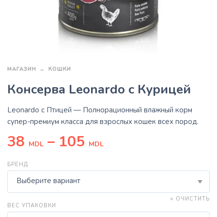
МАГАЗИН
КОШКИ
Консерва Leonardo с Курицей
Leonardo с Птицей
— Полнорационный влажный корм
супер-премиум класса для взрослых кошек всех пород.
38
–
105
MDL
MDL
БРЕНД
Выберите вариант
× ОЧИСТИТЬ
ВЕС УПАКОВКИ