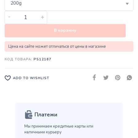
200g
-
+
В корзину
Цена на сайте может отличаться от цены в магазине
КОД ТОВАРА:
PS12167
ADD TO WISHLIST
Платежи
Мы принимаем кредитные карты
или
наличными курьеру