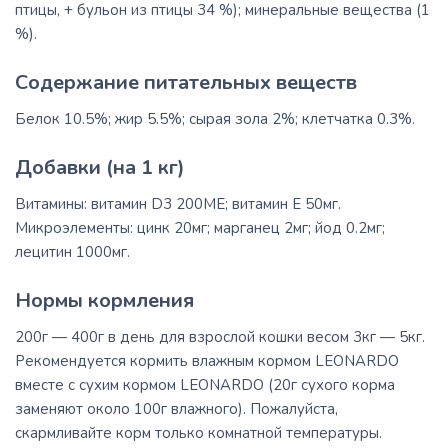
птицы, + бульон из птицы 34 %); минеральные вещества (1
%).
Содержание питательных веществ
Белок 10.5%; жир 5.5%; сырая зола 2%; клетчатка 0.3%.
Добавки (на 1 кг)
Витамины: витамин D3 200ME; витамин E 50мг.
Микроэлементы: цинк 20мг; марганец 2мг; йод 0.2мг;
лецитин 1000мг.
Нормы кормления
200г — 400г в день для взрослой кошки весом 3кг — 5кг.
Рекомендуется кормить влажным кормом LEONARDO
вместе с сухим кормом LEONARDO (20г сухого корма
заменяют около 100г влажного). Пожалуйста,
скармливайте корм только комнатной температуры.