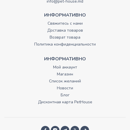
info@pet-house.md
ИНФОРМАТИВНО
Свяжитесь с нами
Доставка товаров
Возврат товара
Политика конфиденциальности
ИНФОРМАТИВНО
Мой аккаунт
Магазин
Список желаний
Новости
Блог
Дисконтная карта PetHouse