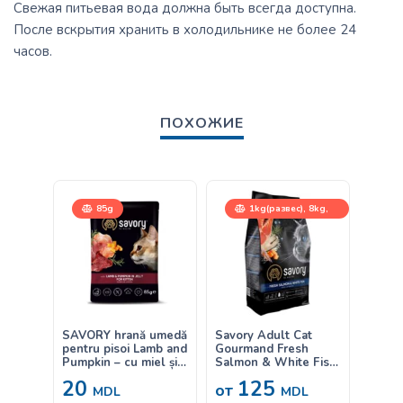
Свежая питьевая вода должна быть всегда доступна.
После вскрытия хранить в холодильнике не более 24
часов.
ПОХОЖИЕ
85g
1kg(развес), 8kg,
400g, 2kg
SAVORY hrană umedă
Savory Adult Cat
SAVOR
pentru pisoi Lamb and
Gourmand Fresh
pentru
Pumpkin – cu miel și
Salmon & White Fish
Steril
dovleac în aspic 85g
– hrană uscată
and C
20
125
22
от
echilibrată, cu
miel ș
MDL
MDL
conținut redus de
85g