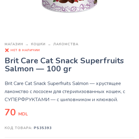
МАГАЗИН
КОШКИ
ЛАКОМСТВА
НЕТ В НАЛИЧИИ
Brit Care Cat Snack Superfruits
Salmon — 100 gr
Brit Care Cat Snack Superfruits Salmon
— хрустящее
лакомство с лососем для стерилизованных кошек, с
СУПЕРФРУКТАМИ — с шиповником и клюквой.
70
MDL
КОД ТОВАРА:
PS35393