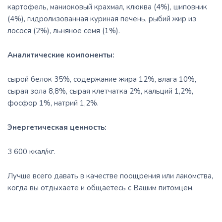
картофель, маниоковый крахмал, клюква (4%), шиповник
(4%), гидролизованная куриная печень, рыбий жир из
лосося (2%), льняное семя (1%).
Аналитические компоненты:
сырой белок 35%, содержание жира 12%, влага 10%,
сырая зола 8,8%, сырая клетчатка 2%, кальций 1,2%,
фосфор 1%, натрий 1,2%.
Энергетическая ценность:
3 600 ккал/кг.
Лучше всего давать в качестве поощрения или лакомства,
когда вы отдыхаете и общаетесь с Вашим питомцем.