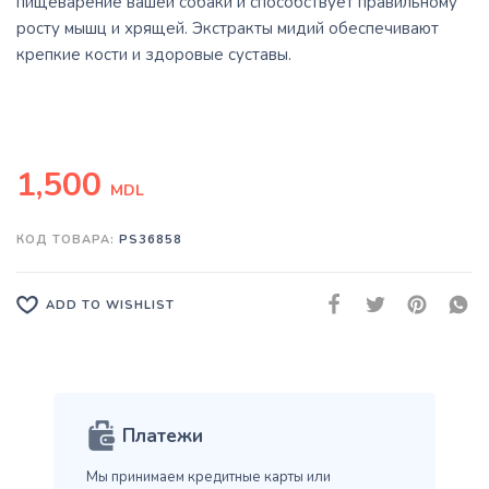
пищеварение вашей собаки и способствует правильному
росту мышц и хрящей. Экстракты мидий обеспечивают
крепкие кости и здоровые суставы.
1,500
MDL
КОД ТОВАРА:
PS36858
ADD TO WISHLIST
Платежи
Мы принимаем кредитные карты
или