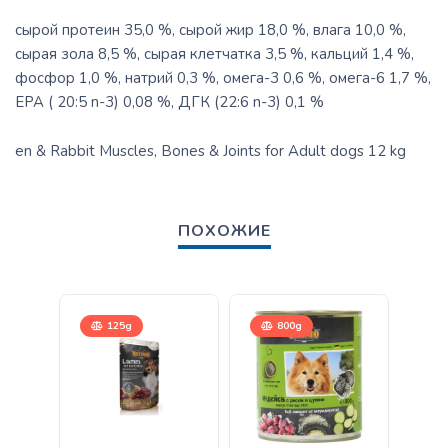
сырой протеин 35,0 %, сырой жир 18,0 %, влага 10,0 %,
сырая зола 8,5 %, сырая клетчатка 3,5 %, кальций 1,4 %,
фосфор 1,0 %, натрий 0,3 %, омега-3 0,6 %, омега-6 1,7 %,
EPA ( 20:5 n-3) 0,08 %, ДГК (22:6 n-3) 0,1 %
en & Rabbit Muscles, Bones & Joints for Adult dogs 12 kg
ПОХОЖИЕ
125g
800g