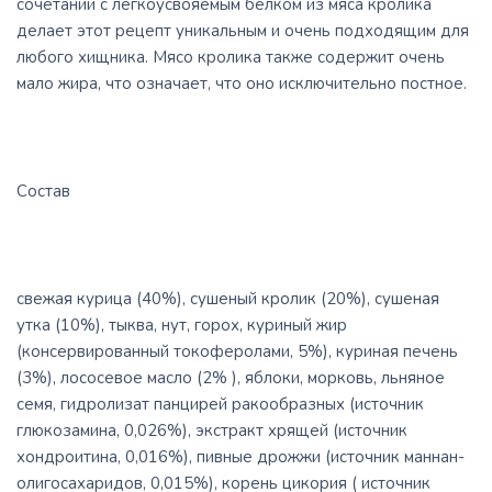
сочетании с легкоусвояемым белком из мяса кролика
делает этот рецепт уникальным и очень подходящим для
любого хищника. Мясо кролика также содержит очень
мало жира, что означает, что оно исключительно постное.
Состав
свежая курица (40%), сушеный кролик (20%), сушеная
утка (10%), тыква, нут, горох, куриный жир
(консервированный токоферолами, 5%), куриная печень
(3%), лососевое масло (2% ), яблоки, морковь, льняное
семя, гидролизат панцирей ракообразных (источник
глюкозамина, 0,026%), экстракт хрящей (источник
хондроитина, 0,016%), пивные дрожжи (источник маннан-
олигосахаридов, 0,015%), корень цикория ( источник