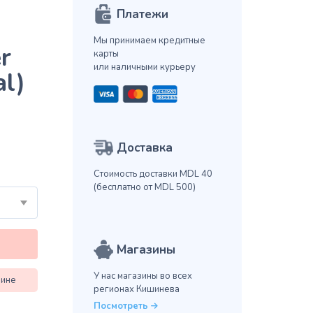
Платежи
Мы принимаем кредитные
r
карты
или наличными курьеру
l)
Доставка
Стоимость доставки MDL 40
(бесплатно от MDL 500)
Магазины
У нас магазины во всех
зине
регионах Кишинева
Посмотреть