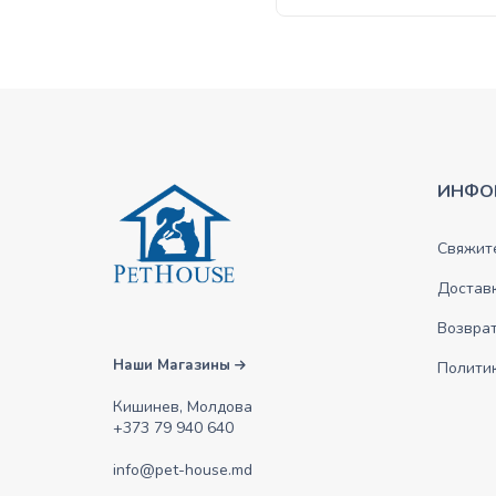
ИНФО
Свяжите
Достав
Возврат
Наши Магазины
Полити
Кишинев, Молдова
+373 79 940 640
info@pet-house.md