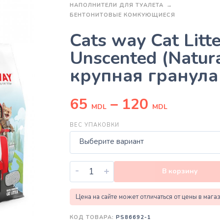
НАПОЛНИТЕЛИ ДЛЯ ТУАЛЕТА
БЕНТОНИТОВЫЕ КОМКУЮЩИЕСЯ
Cats way Cat Litte
Unscented (Natura
крупная гранула
65
–
120
MDL
MDL
ВЕС УПАКОВКИ
Выберите вариант
-
+
В корзину
Цена на сайте может отличаться от цены в мага
КОД ТОВАРА:
PS86692-1