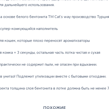
ля дальнейшего использования.
а основе белого бентонита ТМ Cat’s way производство Турци
 супер-комкующийся наполнитель
ля кошек, которые плохо переносят ароматизаторы
комка = 3 секунды, остальная часть лотка чистая и сухая
практически не содержит пыли, не опасен при вдыхании.
в унитаз! Подлежит утилизации вместе с бытовыми отходами.
кта толщина слоя бентонита в лотке должна быть не менее 7
ПОХОЖИЕ