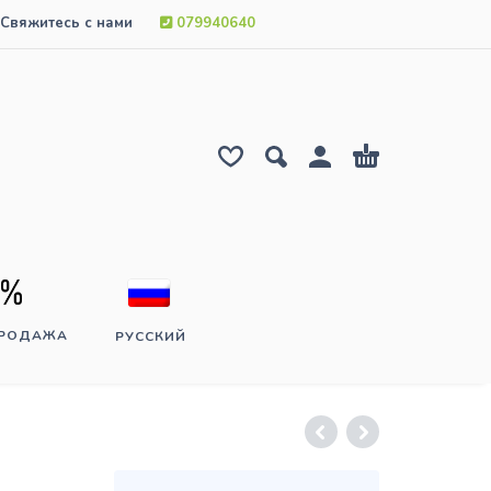
Свяжитесь с нами
079940640
ПРОДАЖА
РУССКИЙ