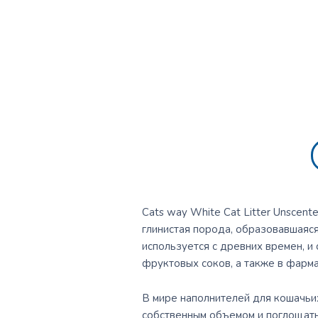
Cats way White Cat Litter Unscent
глинистая порода, образовавшаяся
используется с древних времен, и
фруктовых соков, а также в фарм
В мире наполнителей для кошачьих
собственным объемом и поглощать 