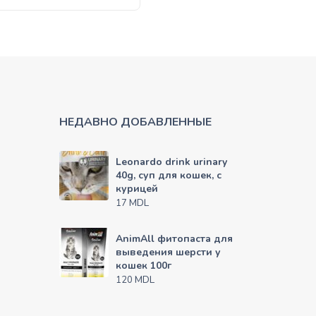
НЕДАВНО ДОБАВЛЕННЫЕ
Leonardo drink urinary
40g, суп для кошек, с
курицей
MDL
17
AnimAll фитопаста для
выведения шерсти у
кошек 100г
MDL
120