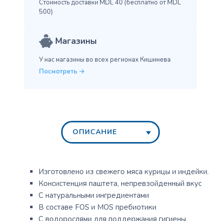
Стоимость доставки MDL 40
(бесплатно от MDL
500)
Магазины
У нас магазины во всех
регионах Кишинева
Посмотреть
ОПИСАНИЕ
Изготовлено из свежего мяса курицы и индейки.
Консистенция паштета, непревзойденный вкус
С натуральными ингредиентами
В составе FOS и MOS пребиотики
С водорослями для поддержания гигиены