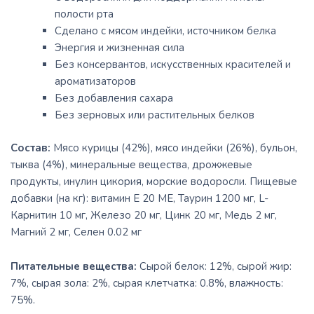
полости рта
Сделано с мясом индейки, источником белка
Энергия и жизненная сила
Без консервантов, искусственных красителей и
ароматизаторов
Без добавления сахара
Без зерновых или растительных белков
Состав:
Мясо курицы (42%), мясо индейки (26%), бульон,
тыква (4%), минеральные вещества, дрожжевые
продукты, инулин цикория, морские водоросли. Пищевые
добавки (на кг): витамин E 20 МЕ, Таурин 1200 мг, L-
Карнитин 10 мг, Железо 20 мг, Цинк 20 мг, Медь 2 мг,
Магний 2 мг, Селен 0.02 мг
Питательные вещества:
Сырой белок: 12%, сырой жир:
7%, сырая зола: 2%, сырая клетчатка: 0.8%, влажность:
75%.