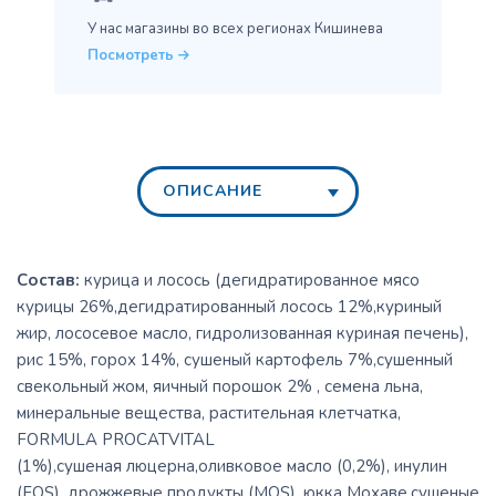
У нас магазины во всех
регионах Кишинева
Посмотреть
ОПИСАНИЕ
Состав:
курица и лосось (дегидратированное мясо
курицы 26%,дегидратированный лосось 12%,куриный
жир, лососевое масло, гидролизованная куриная печень),
рис 15%, горох 14%, сушеный картофель 7%,сушенный
свекольный жом, яичный порошок 2% , семена льна,
минеральные вещества, растительная клетчатка,
FORMULA PROCATVITAL
(1%),сушеная люцерна,оливковое масло (0,2%), инулин
(FOS), дрожжевые продукты (MOS), юкка Мохаве,сушеные